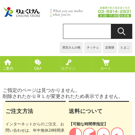
雨宮さんの桃
チッチェ
定期便
たまご
ご案内
Q&A
ログイン
カート
ご指定のページは見つかりません。
削除されたかＵＲＬが変更されたため表示できません。
ご注文方法
送料について
インターネットからのご注文、お
【可能な時間帯指定】
問い合わせは、年中無休24時間承