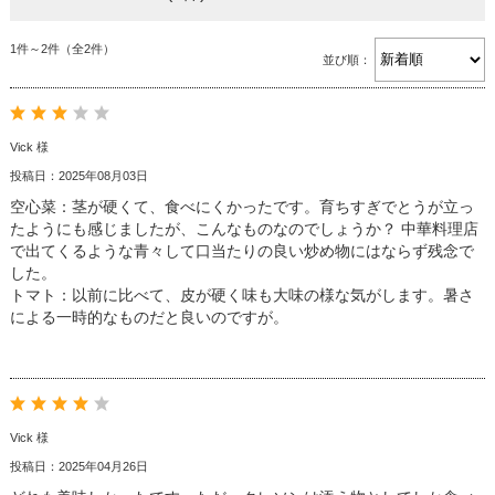
1件～2件（全2件）
並び順：
Vick 様
投稿日：2025年08月03日
空心菜：茎が硬くて、食べにくかったです。育ちすぎでとうが立っ
たようにも感じましたが、こんなものなのでしょうか？ 中華料理店
で出てくるような青々して口当たりの良い炒め物にはならず残念で
した。
トマト：以前に比べて、皮が硬く味も大味の様な気がします。暑さ
による一時的なものだと良いのですが。
Vick 様
投稿日：2025年04月26日