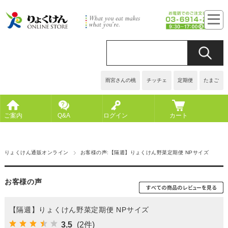
雨宮さんの桃
チッチェ
定期便
たまご
ご案内
Q&A
ログイン
カート
りょくけん通販オンライン
お客様の声:【隔週】りょくけん野菜定期便 NPサイズ
お客様の声
【隔週】りょくけん野菜定期便 NPサイズ
3.5
(2件)