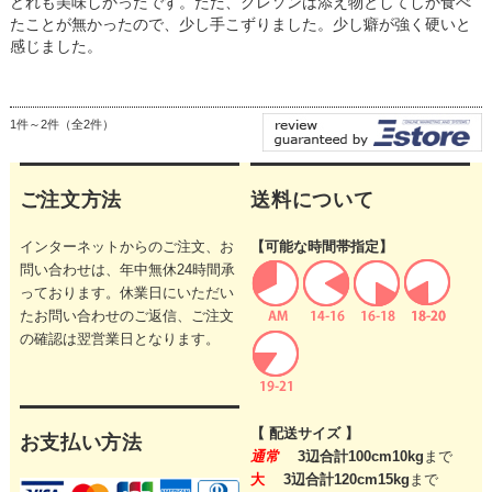
どれも美味しかったです。ただ、クレソンは添え物としてしか食べ
たことが無かったので、少し手こずりました。少し癖が強く硬いと
感じました。
1件～2件（全2件）
ご注文方法
送料について
インターネットからのご注文、お
【可能な時間帯指定】
問い合わせは、年中無休24時間承
っております。休業日にいただい
たお問い合わせのご返信、ご注文
の確認は翌営業日となります。
【 配送サイズ 】
お支払い方法
通常
3辺合計100cm10kg
まで
大
3辺合計120cm15kg
まで