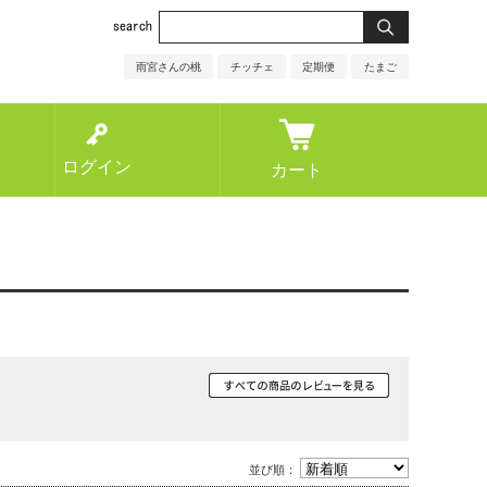
雨宮さんの桃
チッチェ
定期便
たまご
ログイン
カート
並び順：