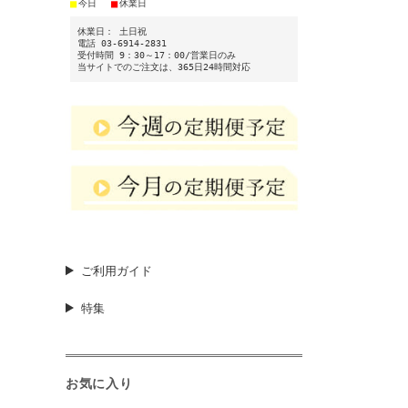
■
■
今日
休業日
休業日： 土日祝
電話 03-6914-2831
受付時間 9：30～17：00/営業日のみ
当サイトでのご注文は、365日24時間対応
ご利用ガイド
特集
お気に入り