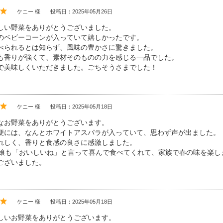
ケニー 様
投稿日：2025年05月26日
しい野菜をありがとうございました。
のベビーコーンが入っていて嬉しかったです。
べられるとは知らず、風味の豊かさに驚きました。
も香りが強くて、素材そのものの力を感じる一品でした。
で美味しくいただきました。ごちそうさまでした！
ケニー 様
投稿日：2025年05月18日
なお野菜をありがとうございます。
便には、なんとホワイトアスパラが入っていて、思わず声が出ました。
れしく、香りと食感の良さに感激しました。
の娘も「おいしいね」と言って喜んで食べてくれて、家族で春の味を楽し
ございました。
ケニー 様
投稿日：2025年05月18日
しいお野菜をありがとうございます。