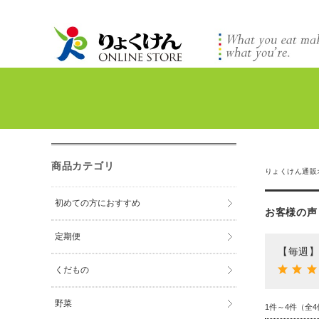
商品カテゴリ
りょくけん通販
初めての方におすすめ
お客様の声
定期便
【毎週】
くだもの
野菜
1件～4件（全4