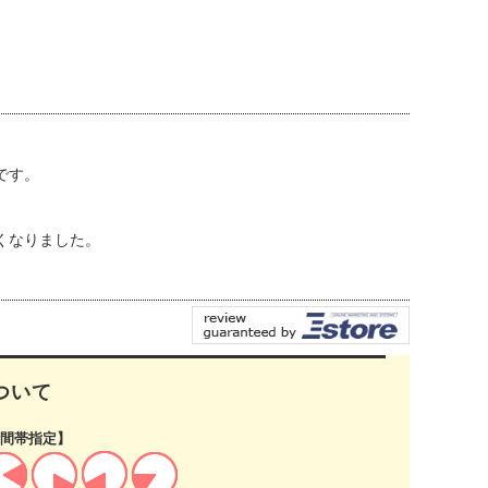
です。
くなりました。
ついて
間帯指定】