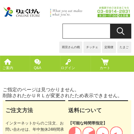
雨宮さんの桃
チッチェ
定期便
たまご
ご案内
Q&A
ログイン
カート
ご指定のページは見つかりません。
削除されたかＵＲＬが変更されたため表示できません。
ご注文方法
送料について
インターネットからのご注文、お
【可能な時間帯指定】
問い合わせは、年中無休24時間承