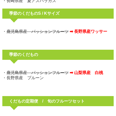
・長崎県産 夏アスパラガス
季節のくだものS / Kサイズ
・
鹿児島県産 パッションフルーツ
➡ 長野県産ワッサー
季節のくだもの
・
鹿児島県産 パッションフルーツ
➡ 山梨県産 白桃
・長野県産 プルーン
くだもの定期便 / 旬のフルーツセット