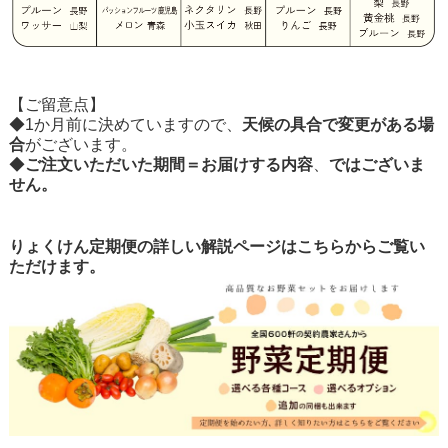
【ご留意点】
◆1か月前に決めていますので、
天候の具合で変更がある場
合
がございます。
◆
ご注文いただいた期間＝お届けする内容
、
ではございま
せん
。
りょくけん定期便の詳しい解説ページはこちらからご覧い
ただけます。