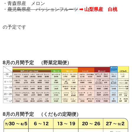
・青森県産 メロン
・
鹿児島県産 パッションフルーツ
➡ 山梨県産 白桃
の予定です
8
月の月間予定 （野菜定期便）
8
月の月間予定 （くだもの定期便）