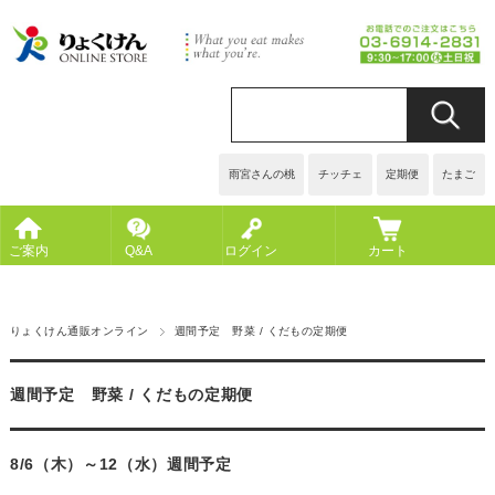
雨宮さんの桃
チッチェ
定期便
たまご
ご案内
Q&A
ログイン
カート
りょくけん通販オンライン
週間予定 野菜 / くだもの定期便
週間予定 野菜 / くだもの定期便
8/6（木）～12（水）週間予定