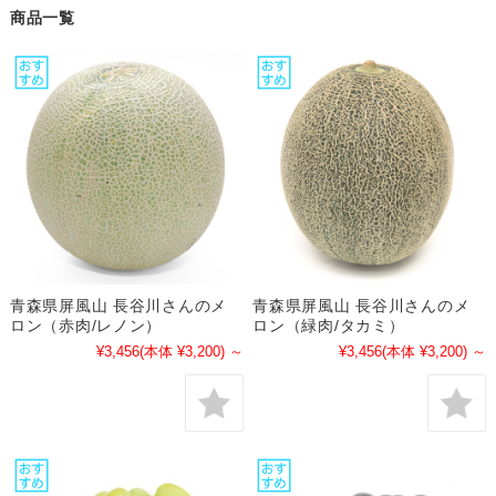
商品一覧
青森県屏風山 長谷川さんのメ
青森県屏風山 長谷川さんのメ
ロン（赤肉/レノン）
ロン（緑肉/タカミ）
¥3,456
(本体 ¥3,200)
～
¥3,456
(本体 ¥3,200)
～