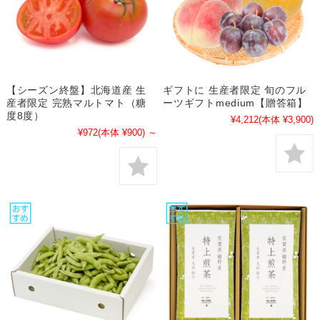
【シーズン終盤】北海道産 生
ギフトに 生産者限定 旬のフル
産者限定 完熟マルトマト（糖
ーツギフトmedium【贈答箱】
度8度）
¥4,212
(本体 ¥3,900)
¥972
(本体 ¥900)
～