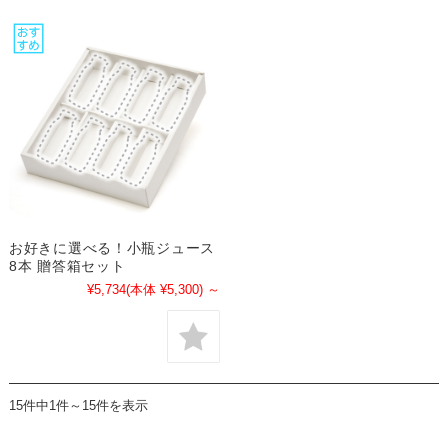
お好きに選べる！小瓶ジュース
8本 贈答箱セット
¥5,734
(本体 ¥5,300)
～
15件中1件～15件を表示