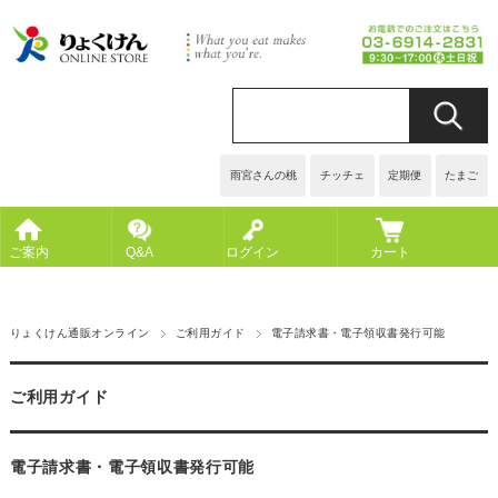
雨宮さんの桃
チッチェ
定期便
たまご
ご案内
Q&A
ログイン
カート
りょくけん通販オンライン
ご利用ガイド
電子請求書・電子領収書発行可能
ご利用ガイド
電子請求書・電子領収書発行可能