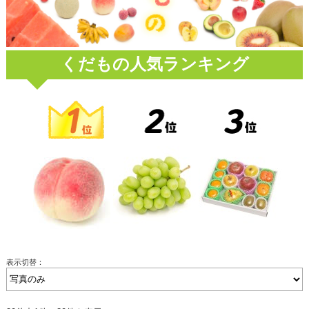
くだもの人気ランキング
表示切替：