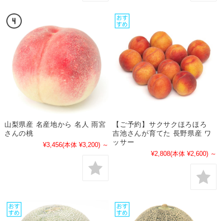
山梨県産 名産地から 名人 雨宮
【ご予約】サクサクほろほろ
さんの桃
吉池さんが育てた 長野県産 ワ
ッサー
¥3,456
(本体 ¥3,200)
～
¥2,808
(本体 ¥2,600)
～