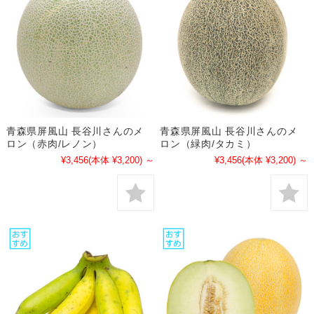
青森県屏風山 長谷川さんのメ
青森県屏風山 長谷川さんのメ
ロン（赤肉/レノン）
ロン（緑肉/タカミ）
¥3,456
(本体 ¥3,200)
～
¥3,456
(本体 ¥3,200)
～