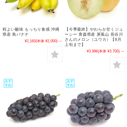
程よい酸味 もっちり食感 沖縄
【今季最終】やわらか甘くジュ
県産 島バナナ
ーシー 青森県産 屏風山 長谷川
さんのメロン（ユウカ）【8月
¥2,160
(本体 ¥2,000)
～
上旬まで】
¥3,996
(本体 ¥3,700)
～