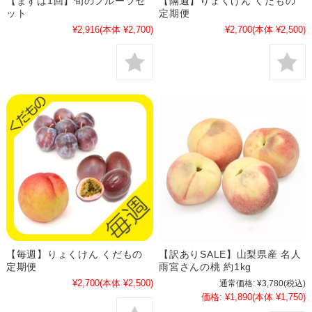
【まずは1回】旬のフルーツセ
【隔週】りょくけん くだもの
ット
定期便
¥2,916
(本体 ¥2,700)
¥2,700
(本体 ¥2,500)
【毎週】りょくけん くだもの
【訳ありSALE】山梨県産 名人
定期便
雨宮さんの桃 約1kg
¥2,700
(本体 ¥2,500)
通常価格:
¥3,780
(税込)
価格:
¥1,890
(本体 ¥1,750)