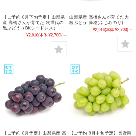
【ご予約 8月下旬予定】山梨県
山梨県産 高橋さんが育てた大
産 高橋さんが育てた 次世代の
粒ぶどう 藤稔(ふじみのり)
黒ぶどう（BKシードレス）
¥2,916
(本体 ¥2,700)
～
¥2,916
(本体 ¥2,700)
～
【ご予約 8月予定】山梨県産 高
【ご予約 8月中旬予定】長野県