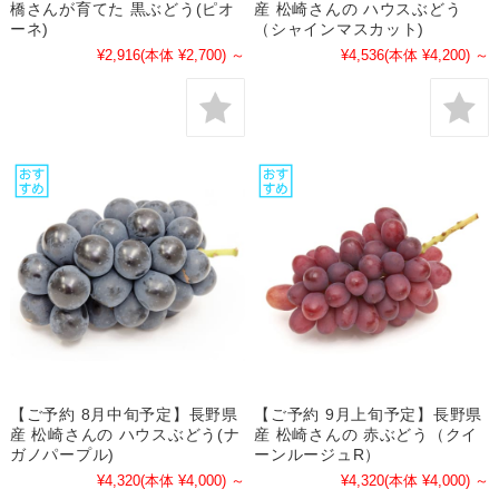
橋さんが育てた 黒ぶどう(ピオ
産 松崎さんの ハウスぶどう
ーネ)
（シャインマスカット)
¥2,916
(本体 ¥2,700)
～
¥4,536
(本体 ¥4,200)
～
【ご予約 8月中旬予定】長野県
【ご予約 9月上旬予定】長野県
産 松崎さんの ハウスぶどう(ナ
産 松崎さんの 赤ぶどう（クイ
ガノパープル)
ーンルージュR）
¥4,320
(本体 ¥4,000)
～
¥4,320
(本体 ¥4,000)
～