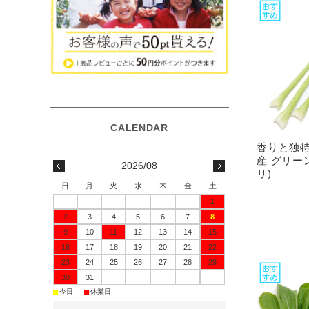
香りと独特
産 グリー
2026/08
リ)
日
月
火
水
木
金
土
1
2
3
4
5
6
7
8
9
10
11
12
13
14
15
16
17
18
19
20
21
22
23
24
25
26
27
28
29
30
31
■
■
今日
休業日