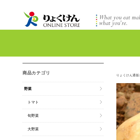
商品カテゴリ
りょくけん通販
野菜
トマト
旬野菜
大野菜