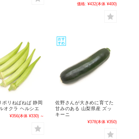
価格:
¥432
(本体 ¥400)
リポリねばねば 静岡
佐野さんが大きめに育てた
マルオクラ ヘルシエ
甘みのある 山梨県産 ズッ
キーニ
¥356
(本体 ¥330)
～
¥378
(本体 ¥350)