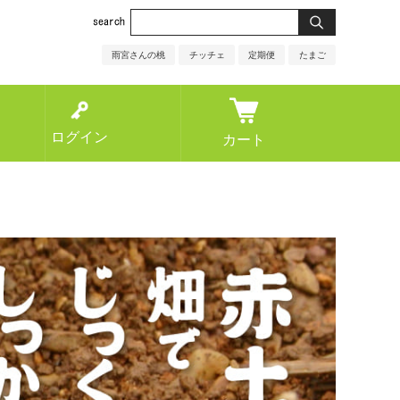
雨宮さんの桃
チッチェ
定期便
たまご
ログイン
カート