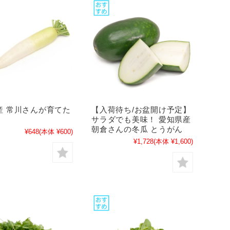
産 常川さんが育てた
【入荷待ち/お盆開け予定】
サラダでも美味！ 愛知県産
朝倉さんの冬瓜 とうがん
¥648
(本体 ¥600)
¥1,728
(本体 ¥1,600)