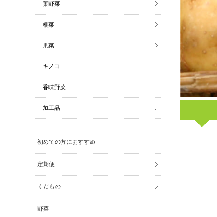
葉野菜
根菜
果菜
キノコ
香味野菜
加工品
初めての方におすすめ
定期便
くだもの
野菜