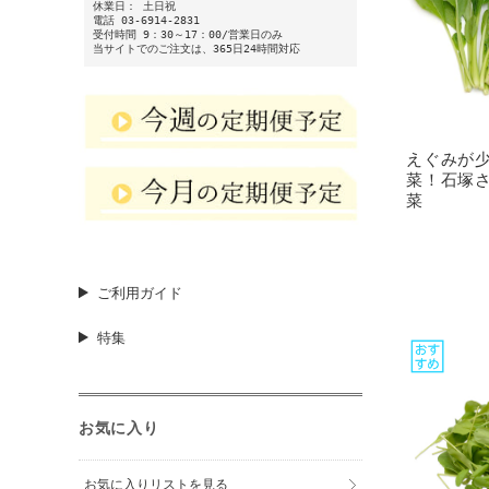
休業日： 土日祝
電話 03-6914-2831
受付時間 9：30～17：00/営業日のみ
当サイトでのご注文は、365日24時間対応
えぐみが
菜！石塚
菜
ご利用ガイド
特集
お気に入り
お気に入りリストを見る