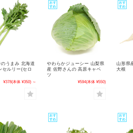
のうまみ 北海道
やわらかジューシー 山梨県
山形県
ンセルリー(セロ
産 佐野さんの 高原キャベ
大根
ツ
¥378
(本体 ¥350)
～
¥594
(本体 ¥550)