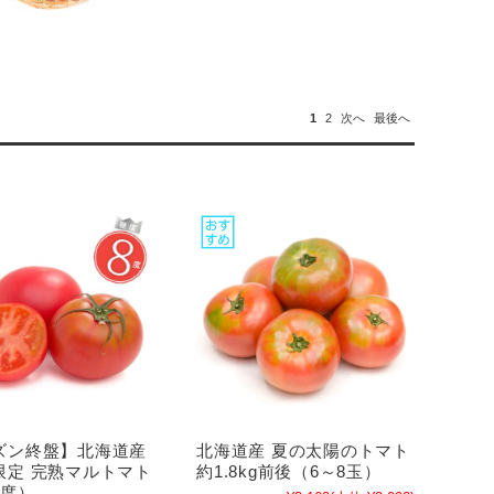
1
2
次へ
最後へ
ズン終盤】北海道産
北海道産 夏の太陽のトマト
限定 完熟マルトマト
約1.8kg前後（6～8玉）
8度）