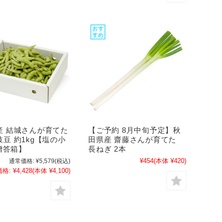
産 結城さんが育てた
【ご予約 8月中旬予定】秋
豆 約1kg【塩の小
田県産 齋藤さんが育てた
 贈答箱】
長ねぎ 2本
¥454
(本体 ¥420)
通常価格:
¥5,579
(税込)
価格:
¥4,428
(本体 ¥4,100)