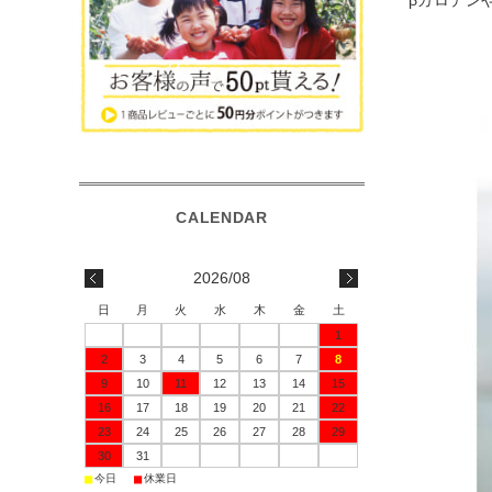
βカロテン
2026/08
日
月
火
水
木
金
土
1
2
3
4
5
6
7
8
9
10
11
12
13
14
15
16
17
18
19
20
21
22
23
24
25
26
27
28
29
30
31
■
■
今日
休業日