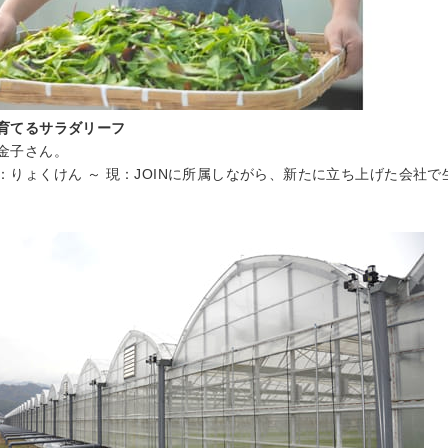
育てるサラダリーフ
金子さん。
：りょくけん ～ 現：JOINに所属しながら、新たに立ち上げた会社