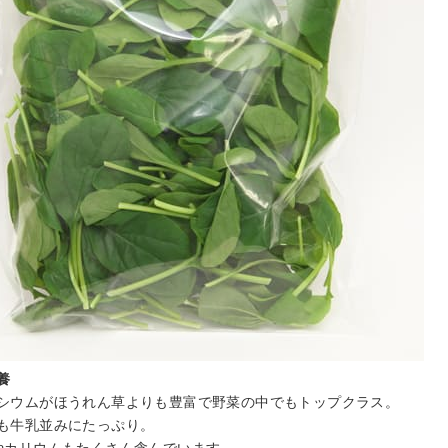
養
シウムがほうれん草よりも豊富で野菜の中でもトップクラス。
も牛乳並みにたっぷり。