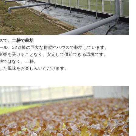
スで、土耕で栽培
クタール、32連棟の巨大な耐候性ハウスで栽培しています。
影響を受けることなく、安定して供給できる環境です。
耕ではなく、土耕。
した風味をお楽しみいただけます。