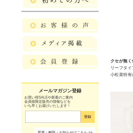
クセが無く
リーフタイ
小松菜特有
お買い得SALEや新着のご案内
会員様限定販売の情報などを
いち早くお届けいたします！
変更・解除・お知らせはこちら