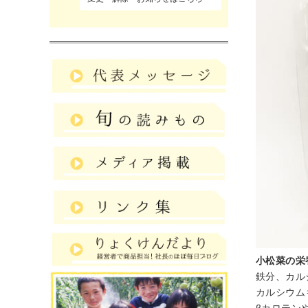
小松菜の栄
鉄分、カル
カルシウム