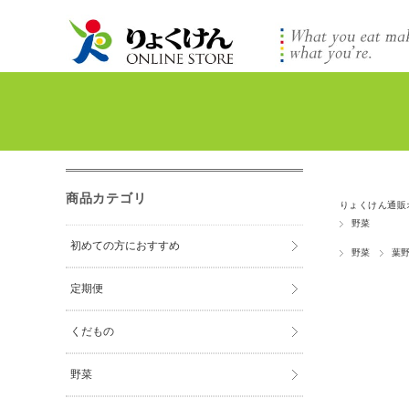
商品カテゴリ
りょくけん通販
野菜
初めての方におすすめ
野菜
葉
定期便
くだもの
野菜