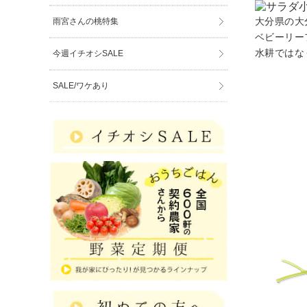
大分県の大
雨宮さんの桃特集
ベビーリー
水耕ではな
今週イチオシSALE
SALE/ワケあり