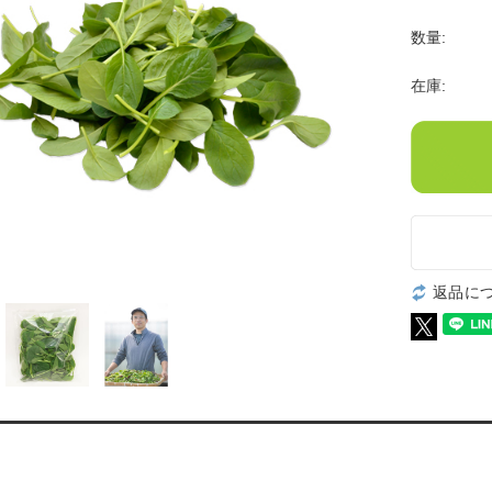
数量:
在庫:
返品に