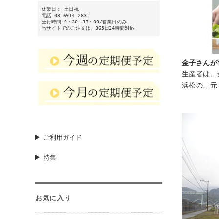
休業日： 土日祝
電話 03-6914-2831
受付時間 9：30～17：00/営業日のみ
当サイトでのご注文は、365日24時間対応
金子さんが
生産者は、
浜松の、元
ご利用ガイド
特集
お気に入り