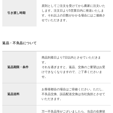
原則としてご注文を受けてから農家に注文いた
します。注文日より5営業日内に発送いたしま
引き渡し時期
す。それ以上の日数がかかる場合にはご連絡さ
せていただきます。
返品・不良品について
商品到着日より7日以内とさせていただきま
す。
返品期限・条件
それを過ぎますと、返品、交換のご要望はお受
けできなくなりますので、ご了承くださいま
せ。
お客様都合の場合はご容赦ください。ただし、
返品送料
不良品交換、誤品配送交換は当社負担とさせて
いただきます。
万一不良品等がございましたら、当店の在庫状