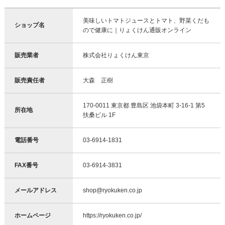
美味しいトマトジュースとトマト、野菜くだも
ショップ名
ので健康に｜りょくけん通販オンライン
販売業者
株式会社りょくけん東京
販売責任者
大森 正樹
170-0011 東京都 豊島区 池袋本町 3-16-1 第5
所在地
扶桑ビル 1F
電話番号
03-6914-1831
FAX番号
03-6914-3831
メールアドレス
shop@ryokuken.co.jp
ホームページ
https://ryokuken.co.jp/