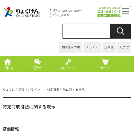
雨宮さんの桃
チッチェ
定期便
たまご
ご案内
Q&A
ログイン
カート
りょくけん通販オンライン
特定商取引法に関する表示
特定商取引法に関する表示
店舗情報