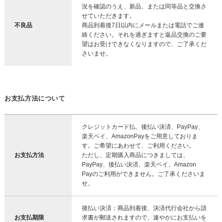
況を確認のうえ、新品、または同等品と交換さ
せていただきます。
不良品
商品到着後7日以内にメールまたは電話でご連
絡ください。それを過ぎますと返品交換のご要
望はお受けできなくなりますので、ご了承くだ
さいませ。
お支払方法について
クレジットカード払、後払い決済、PayPay、
楽天ペイ、AmazonPayをご用意しておりま
す。ご希望にあわせて、ご利用ください。
お支払方法
ただし、定期購入商品につきましては、
PayPay、後払い決済、楽天ペイ、Amazon
Payのご利用ができません。ご了承くださいま
せ。
後払い決済：商品到着後、決済代行会社から請
お支払期限
求書が郵送されますので、速やかにお支払いを