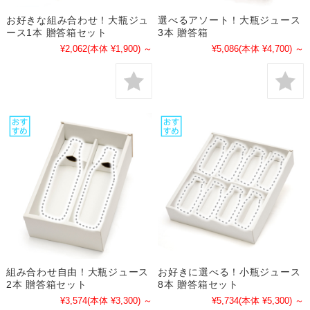
お好きな組み合わせ！大瓶ジュ
選べるアソート！大瓶ジュース
ース1本 贈答箱セット
3本 贈答箱
¥2,062
(本体 ¥1,900)
～
¥5,086
(本体 ¥4,700)
～
組み合わせ自由！大瓶ジュース
お好きに選べる！小瓶ジュース
2本 贈答箱セット
8本 贈答箱セット
¥3,574
(本体 ¥3,300)
～
¥5,734
(本体 ¥5,300)
～