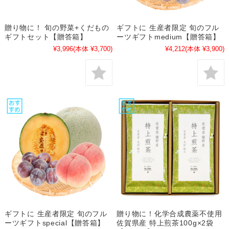
贈り物に！ 旬の野菜+くだもの
ギフトに 生産者限定 旬のフル
ギフトセット【贈答箱】
ーツギフトmedium【贈答箱】
¥3,996
(本体 ¥3,700)
¥4,212
(本体 ¥3,900)
ギフトに 生産者限定 旬のフル
贈り物に！化学合成農薬不使用
ーツギフトspecial【贈答箱】
佐賀県産 特上煎茶100g×2袋