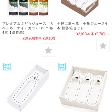
プレミアムぶどうジュース（カ
手軽に選べる！小瓶ジュース4
ベルネ、ナイアガラ）180ml各
本 贈答箱セット
4本【贈答箱】
¥2,922
(本体 ¥2,700)
～
¥10,908
(本体 ¥10,100)