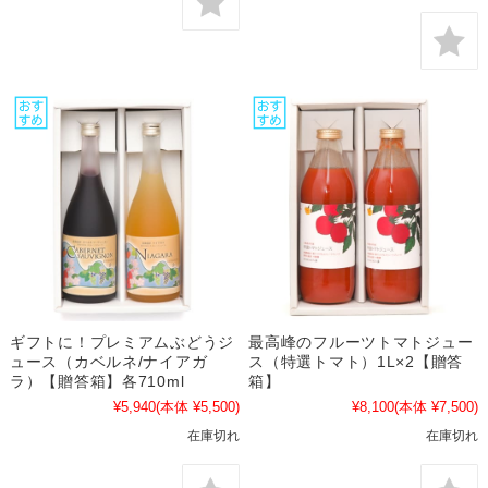
ギフトに！プレミアムぶどうジ
最高峰のフルーツトマトジュー
ュース（カベルネ/ナイアガ
ス（特選トマト）1L×2【贈答
ラ）【贈答箱】各710ml
箱】
¥5,940
(本体 ¥5,500)
¥8,100
(本体 ¥7,500)
在庫切れ
在庫切れ