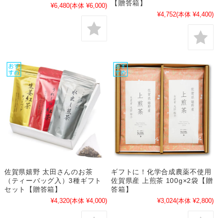
【贈答箱】
¥6,480
(本体 ¥6,000)
¥4,752
(本体 ¥4,400)
佐賀県嬉野 太田さんのお茶
ギフトに！化学合成農薬不使用
（ティーバッグ入）3種ギフト
佐賀県産 上煎茶 100g×2袋【贈
セット【贈答箱】
答箱】
¥4,320
(本体 ¥4,000)
¥3,024
(本体 ¥2,800)