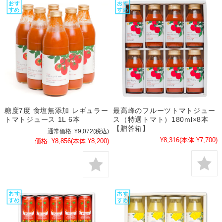
糖度7度 食塩無添加 レギュラー
最高峰のフルーツトマトジュー
トマトジュース 1L 6本
ス（特選トマト）180ml×8本
【贈答箱】
通常価格:
¥9,072
(税込)
¥8,316
(本体 ¥7,700)
価格:
¥8,856
(本体 ¥8,200)