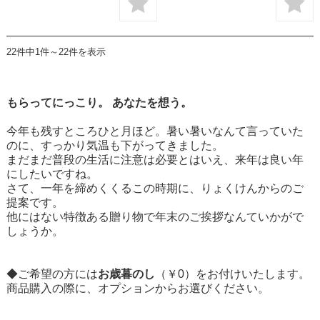
22件中1件～22件を表示
もらってにっこり。 あなたを想う。
今年も残すところひと月ほど。暑い暑いなんて言っていた
のに、すっかり気温も下がってきました。
まだまだ普段の生活に注意は必要とはいえ、来年は良い年
にしたいですね。
さて、一年を締めくくるこの時期に、りょくけんからのご
提案です。
他にはない特徴ある贈り物で年末のご挨拶なんていかがで
しょうか。
◆ご希望の方には
お歳暮のし
（￥0）をお付けいたします。
商品購入の際に、オプションからお選びください。