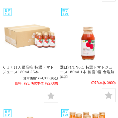
りょくけん最高峰 特選トマト
選ばれてNo.1 特選トマトジュ
ジュース180ml 25本
ース180ml 1本 糖度9度 食塩無
添加
通常価格:
¥24,300
(税込)
¥972
(本体 ¥900)
価格:
¥23,760
(本体 ¥22,000)