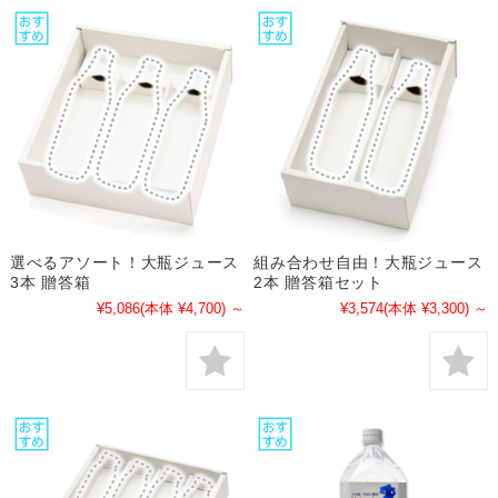
選べるアソート！大瓶ジュース
組み合わせ自由！大瓶ジュース
3本 贈答箱
2本 贈答箱セット
¥5,086
(本体 ¥4,700)
～
¥3,574
(本体 ¥3,300)
～