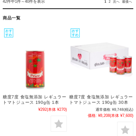
42件中1件～40件を表示
1
2
次へ
最後へ
商品一覧
糖度7度 食塩無添加 レギュラー
糖度7度 食塩無添加 レギュラー
トマトジュース 190g缶 1本
トマトジュース 190g缶 30本
¥292
(本体 ¥270)
通常価格:
¥8,748
(税込)
価格:
¥8,208
(本体 ¥7,600)