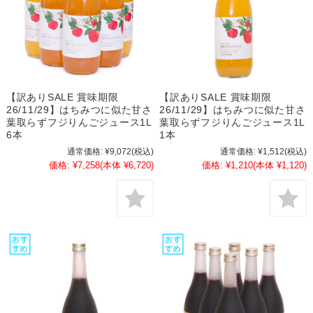
【訳ありSALE 賞味期限
【訳ありSALE 賞味期限
26/11/29】はちみつに似た甘さ
26/11/29】はちみつに似た甘さ
葉取らずフジりんごジュース1L
葉取らずフジりんごジュース1L
6本
1本
通常価格:
¥9,072
(税込)
通常価格:
¥1,512
(税込)
価格:
¥7,258
(本体 ¥6,720)
価格:
¥1,210
(本体 ¥1,120)