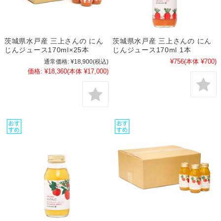
茨城県水戸産 三上さんの にん
茨城県水戸産 三上さんの にん
じんジュース170ml×25本
じんジュース170ml 1本
¥756
(本体 ¥700)
通常価格:
¥18,900
(税込)
価格:
¥18,360
(本体 ¥17,000)