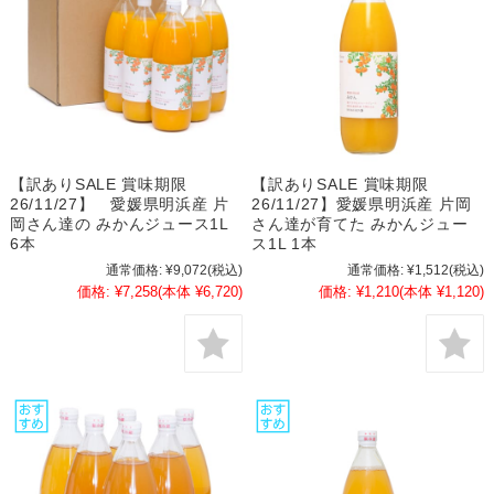
【訳ありSALE 賞味期限
【訳ありSALE 賞味期限
26/11/27】 愛媛県明浜産 片
26/11/27】愛媛県明浜産 片岡
岡さん達の みかんジュース1L
さん達が育てた みかんジュー
6本
ス1L 1本
通常価格:
¥9,072
(税込)
通常価格:
¥1,512
(税込)
価格:
¥7,258
(本体 ¥6,720)
価格:
¥1,210
(本体 ¥1,120)