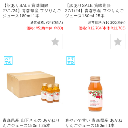
【訳ありSALE 賞味期限
【訳ありSALE 賞味期限
27/1/24】青森県産 フジりんご
27/1/24】青森県産 フジりんご
ジュース180ml 1本
ジュース180ml 25本
通常価格:
¥648
(税込)
通常価格:
¥16,200
(税込)
価格:
¥518
(本体 ¥480)
価格:
¥12,704
(本体 ¥11,763)
青森県産 山下さんの あかねり
爽やかで甘い 青森県産 あかね
んごジュース180ml 25本
りんごジュース180ml 1本