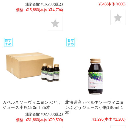
¥648
(本体 ¥600)
通常価格:
¥16,200
(税込)
価格:
¥15,880
(本体 ¥14,704)
カベルネソーヴィニヨンぶどう
北海道産カベルネソーヴィニヨ
ジュース小瓶180ml 25本
ンぶどうジュース小瓶180ml 1
本
通常価格:
¥32,400
(税込)
¥1,296
(本体 ¥1,200)
価格:
¥31,860
(本体 ¥29,500)