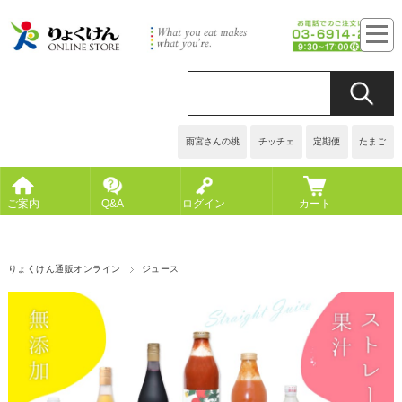
雨宮さんの桃
チッチェ
定期便
たまご
ご案内
Q&A
ログイン
カート
りょくけん通販オンライン
ジュース