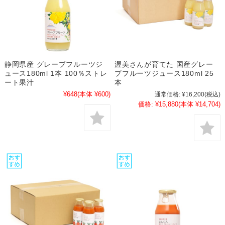
静岡県産 グレープフルーツジ
渥美さんが育てた 国産グレー
ュース180ml 1本 100％ストレ
プフルーツジュース180ml 25
ート果汁
本
¥648
(本体 ¥600)
通常価格:
¥16,200
(税込)
価格:
¥15,880
(本体 ¥14,704)