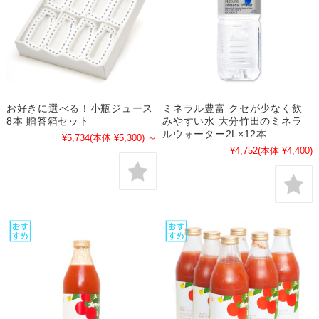
お好きに選べる！小瓶ジュース
ミネラル豊富 クセが少なく飲
8本 贈答箱セット
みやすい水 大分竹田のミネラ
ルウォーター2L×12本
¥5,734
(本体 ¥5,300)
～
¥4,752
(本体 ¥4,400)