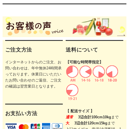
ご注文方法
送料について
インターネットからのご注文、お
【可能な時間帯指定】
問い合わせは、年中無休24時間承
っております。休業日にいただい
たお問い合わせのご返信、ご注文
の確認は翌営業日となります。
【 配送サイズ 】
お支払い方法
通常
3辺合計100cm10kg
まで
大
3辺合計120cm15kg
まで