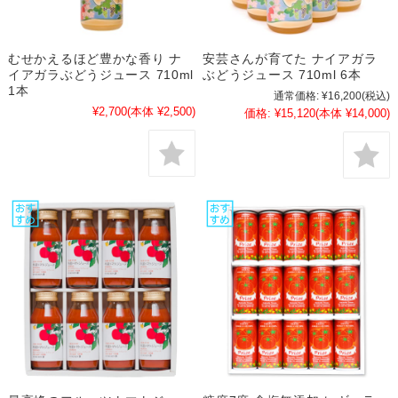
むせかえるほど豊かな香り ナ
安芸さんが育てた ナイアガラ
イアガラぶどうジュース 710ml
ぶどうジュース 710ml 6本
1本
通常価格:
¥16,200
(税込)
¥2,700
(本体 ¥2,500)
価格:
¥15,120
(本体 ¥14,000)