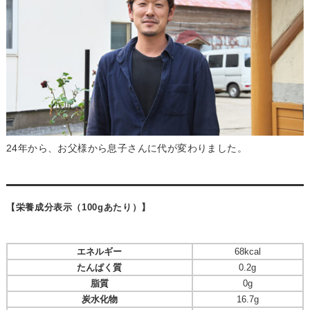
24年から、お父様から息子さんに代が変わりました。
【栄養成分表示（100gあたり）】
エネルギー
68kcal
たんぱく質
0.2g
脂質
0g
炭水化物
16.7g