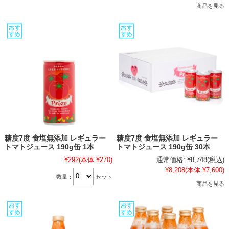
商品を見る
糖度7度 食塩無添加 レギュラー
糖度7度 食塩無添加 レギュラー
トマトジュース 190g缶 1本
トマトジュース 190g缶 30本
¥292
(本体 ¥270)
通常価格:
¥8,748
(税込)
¥8,208
(本体 ¥7,600)
数量：
セット
商品を見る