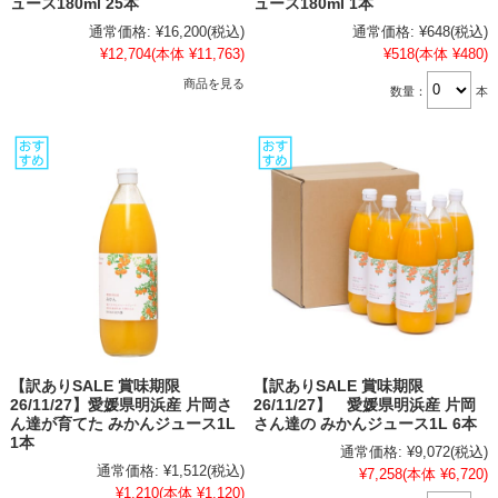
ュース180ml 25本
ュース180ml 1本
通常価格:
¥16,200
(税込)
通常価格:
¥648
(税込)
¥12,704
(本体 ¥11,763)
¥518
(本体 ¥480)
商品を見る
数量：
本
【訳ありSALE 賞味期限
【訳ありSALE 賞味期限
26/11/27】愛媛県明浜産 片岡さ
26/11/27】 愛媛県明浜産 片岡
ん達が育てた みかんジュース1L
さん達の みかんジュース1L 6本
1本
通常価格:
¥9,072
(税込)
通常価格:
¥1,512
(税込)
¥7,258
(本体 ¥6,720)
¥1,210
(本体 ¥1,120)