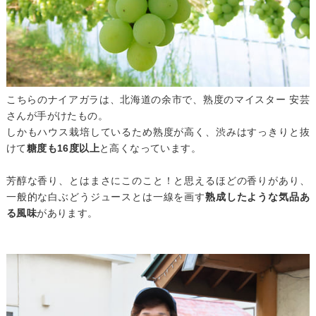
こちらのナイアガラは、北海道の余市で、熟度のマイスター 安芸
さんが手がけたもの。
しかもハウス栽培しているため熟度が高く、渋みはすっきりと抜
けて
糖度も16度以上
と高くなっています。
芳醇な香り、とはまさにこのこと！と思えるほどの香りがあり、
一般的な白ぶどうジュースとは一線を画す
熟成したような気品あ
る風味
があります。