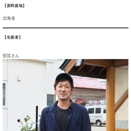
【原料産地】
北海道
【生産者】
安芸さん