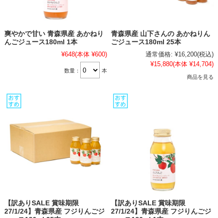
爽やかで甘い 青森県産 あかねり
青森県産 山下さんの あかねりん
んごジュース180ml 1本
ごジュース180ml 25本
¥648
(本体 ¥600)
通常価格:
¥16,200
(税込)
¥15,880
(本体 ¥14,704)
数量：
本
商品を見る
【訳ありSALE 賞味期限
【訳ありSALE 賞味期限
27/1/24】青森県産 フジりんごジ
27/1/24】青森県産 フジりんごジ