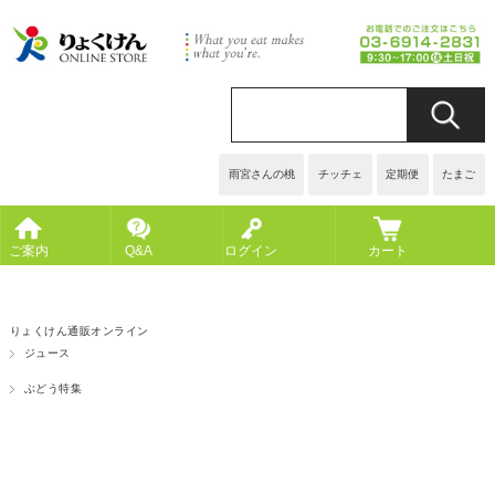
雨宮さんの桃
チッチェ
定期便
たまご
ご案内
Q&A
ログイン
カート
りょくけん通販オンライン
ジュース
ぶどう特集