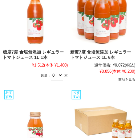
糖度7度 食塩無添加 レギュラー
糖度7度 食塩無添加 レギュラー
トマトジュース 1L 1本
トマトジュース 1L 6本
¥1,512
(本体 ¥1,400)
通常価格:
¥9,072
(税込)
¥8,856
(本体 ¥8,200)
数量：
本
商品を見る