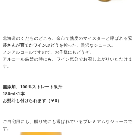
北海道のくだものどころ、余市で熟度のマイスターと呼ばれる
安
芸さんが育てたワインぶどう
を搾った、贅沢なジュース。
ノンアルコールですので、お子様にもどうぞ。
アルコール厳禁の時にも、ワイン気分でお召し上がりいただけま
す。
無添加、100％ストレート果汁
180ml×1本
お熨斗も付けられます（￥0）
ご自宅用にも、贈り物にも選ばれているプレミアムなジュースで
す。