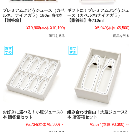
プレミアムぶどうジュース（カベ
ギフトに！プレミアムぶどうジュ
ルネ、ナイアガラ）180ml各4本
ース（カベルネ/ナイアガラ）
【贈答箱】
【贈答箱】各710ml
¥10,908
(本体 ¥10,100)
¥5,940
(本体 ¥5,500)
商品を見る
商品を見る
お好きに選べる！小瓶ジュース8
組み合わせ自由！大瓶ジュース2
本 贈答箱セット
本 贈答箱セット
¥5,734
(本体 ¥5,300)
～
¥3,574
(本体 ¥3,300)
～