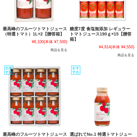
最高峰のフルーツトマトジュース
糖度7度 食塩無添加 レギュラー
（特選トマト）1L×2【贈答箱】
トマトジュース190ｇ×15【贈答
箱】
¥8,100
(本体 ¥7,500)
¥4,914
(本体 ¥4,550)
商品を見る
商品を見る
最高峰のフルーツトマトジュース
選ばれてNo.1 特選トマトジュー