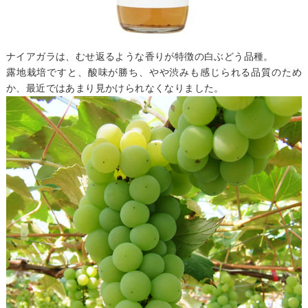
ナイアガラは、むせ返るような香りが特徴の白ぶどう品種。
露地栽培ですと、酸味が勝ち、やや渋みも感じられる品質のため
か、最近ではあまり見かけられなくなりました。