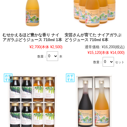
むせかえるほど豊かな香り ナイ
安芸さんが育てた ナイアガラぶ
アガラぶどうジュース 710ml 1本
どうジュース 710ml 6本
¥2,700
(本体 ¥2,500)
通常価格:
¥16,200
(税込)
¥15,120
(本体 ¥14,000)
数量：
本
数量：
セット