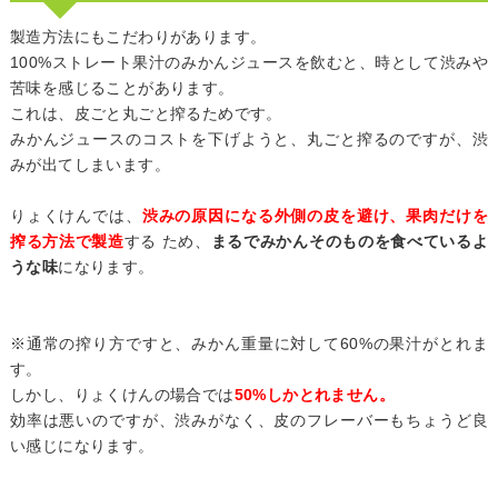
製造方法にもこだわりがあります。
100%ストレート果汁のみかんジュースを飲むと、時として渋みや
苦味を感じることがあります。
これは、皮ごと丸ごと搾るためです。
みかんジュースのコストを下げようと、丸ごと搾るのですが、渋
みが出てしまいます。
りょくけんでは、
渋みの原因になる外側の皮を避け、果肉だけを
搾る方法で製造
する ため、
まるでみかんそのものを食べているよ
うな味
になります。
※通常の搾り方ですと、みかん重量に対して60%の果汁がとれま
す。
しかし、りょくけんの場合では
50%しかとれません。
効率は悪いのですが、渋みがなく、皮のフレーバーもちょうど良
い感じになります。