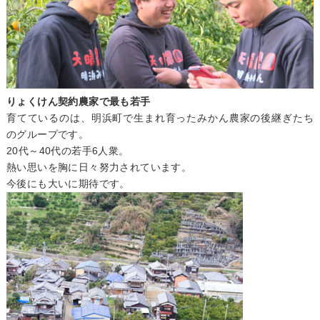
りょくけん契約農家で最も若手
育てているのは、明浜町で生まれ育ったみかん農家の後継ぎたち
のグループです。
20代～40代の若手6人衆。
熱い思いを胸に日々努力されています。
今後にも大いに期待です。