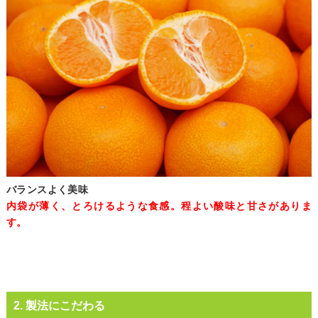
バランスよく美味
内袋が薄く、とろけるような食感。程よい酸味と甘さがありま
す。
2. 製法にこだわる