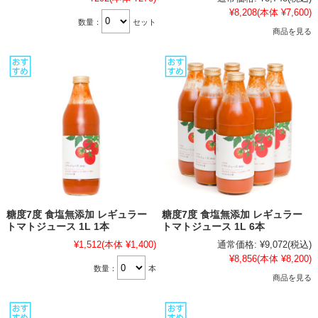
¥8,208
(本体 ¥7,600)
数量：
セット
商品を見る
糖度7度 食塩無添加 レギュラー
糖度7度 食塩無添加 レギュラー
トマトジュース 1L 1本
トマトジュース 1L 6本
¥1,512
(本体 ¥1,400)
通常価格:
¥9,072
(税込)
¥8,856
(本体 ¥8,200)
数量：
本
商品を見る