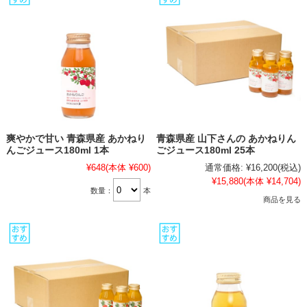
爽やかで甘い 青森県産 あかねり
青森県産 山下さんの あかねりん
んごジュース180ml 1本
ごジュース180ml 25本
¥648
(本体 ¥600)
通常価格:
¥16,200
(税込)
¥15,880
(本体 ¥14,704)
数量：
本
商品を見る