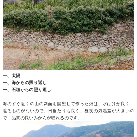
一、太陽
一、海からの照り返し
一、石垣からの照り返し
海のすぐ近くの山の斜面を開墾して作った畑は、水はけが良く、
遮るものがないので、日当たりも良く、昼夜の気温差が大きいの
で、品質の良いみかんが取れるのです。