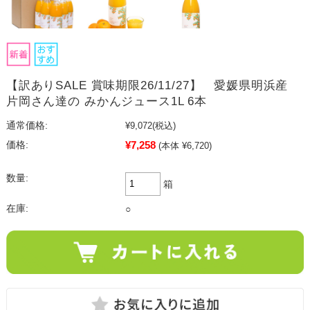
【訳ありSALE 賞味期限26/11/27】 愛媛県明浜産
片岡さん達の みかんジュース1L 6本
通常価格:
¥9,072
(税込)
¥7,258
価格:
(本体 ¥6,720)
数量:
箱
在庫:
○