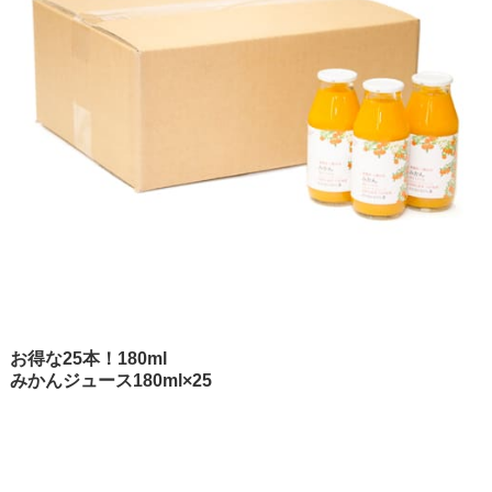
お得な25本！180ml
みかんジュース180ml×25