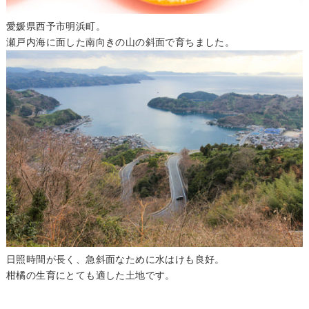
愛媛県西予市明浜町。
瀬戸内海に面した南向きの山の斜面で育ちました。
日照時間が長く、急斜面なために水はけも良好。
柑橘の生育にとても適した土地です。