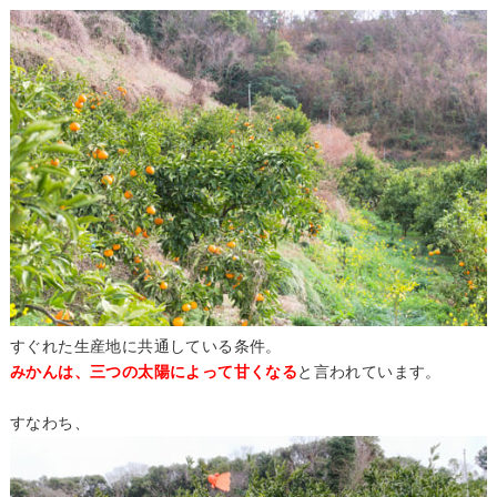
すぐれた生産地に共通している条件。
みかんは、三つの太陽によって甘くなる
と言われています。
すなわち、