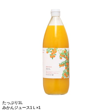
たっぷり1L
みかんジュース1Ｌ×1