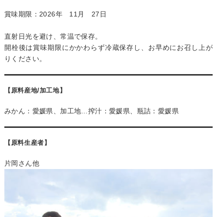
賞味期限：2026年 11月 27日
直射日光を避け、常温で保存。
開栓後は賞味期限にかかわらず冷蔵保存し、お早めにお召し上が
りください。
【原料産地/加工地】
みかん：愛媛県、加工地…搾汁：愛媛県、瓶詰：愛媛県
【原料生産者】
片岡さん他