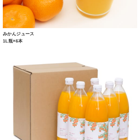
みかんジュース
1L瓶×6本