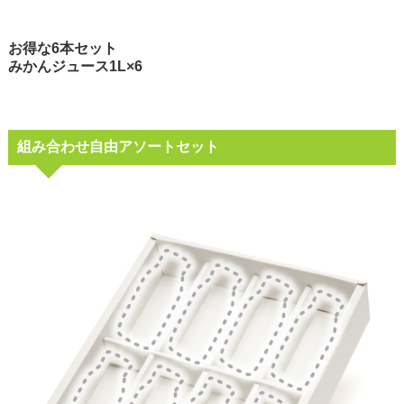
お得な6本セット
みかんジュース1L×6
組み合わせ自由アソートセット