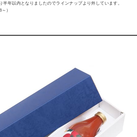
り半年以内となりましたのでラインナップより外しています。
28～）