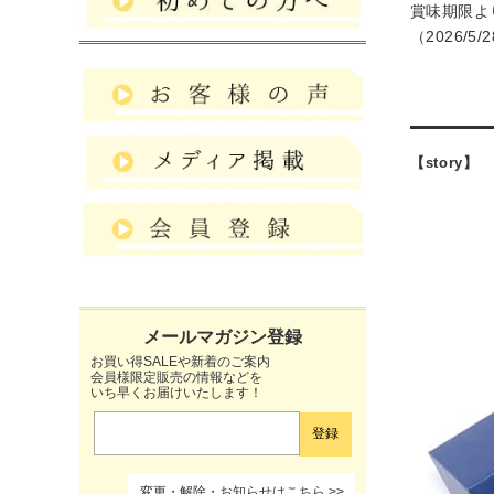
賞味期限よ
（2026/5/
【story】
お買い得SALEや新着のご案内
会員様限定販売の情報などを
いち早くお届けいたします！
変更・解除・お知らせはこちら