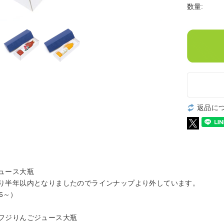
数量:
返品に
ュース大瓶
り半年以内となりましたのでラインナップより外しています。
26～）
フジりんごジュース大瓶