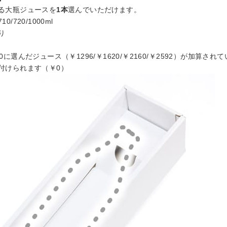
る大瓶ジュースを
1本
選んでいただけます。
0/720/1000ml
り
0に選んだジュース（￥1296/￥1620/￥2160/￥2592）が加算さ
付けられます（￥0）