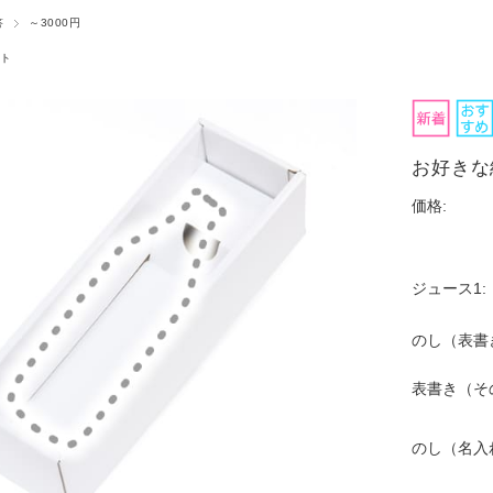
答
～3000円
ト
お好きな
価格:
ジュース1:
のし（表書
表書き（そ
のし（名入