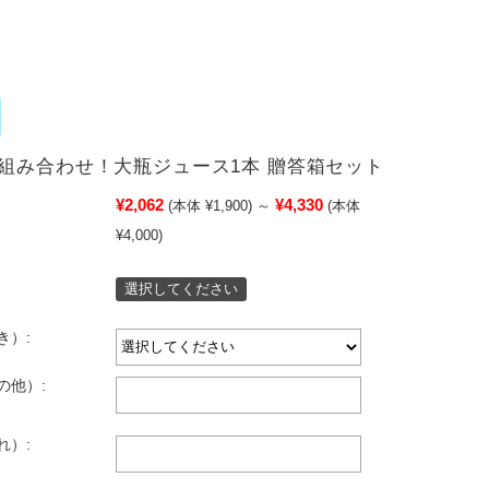
組み合わせ！大瓶ジュース1本 贈答箱セット
¥2,062
¥4,330
(本体 ¥1,900)
～
(本体
¥4,000)
選択してください
き）:
の他）:
れ）: