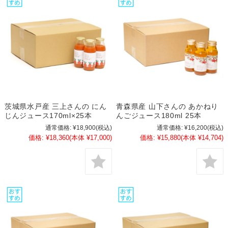
茨城県水戸産 三上さんの にん
青森県産 山下さんの あかねり
じんジュース170ml×25本
んごジュース180ml 25本
通常価格:
¥18,900
(税込)
通常価格:
¥16,200
(税込)
価格:
¥18,360
(本体 ¥17,000)
価格:
¥15,880
(本体 ¥14,704)