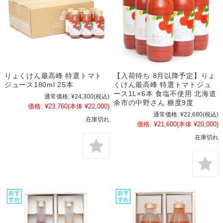
りょくけん最高峰 特選トマト
【入荷待ち 8月以降予定】りょ
ジュース180ml 25本
くけん最高峰 特選トマトジュ
ース1L×6本 食塩不使用 北海道
通常価格:
¥24,300
(税込)
余市の中野さん 糖度9度
価格:
¥23,760
(本体 ¥22,000)
通常価格:
¥22,680
(税込)
在庫切れ
価格:
¥21,600
(本体 ¥20,000)
在庫切れ