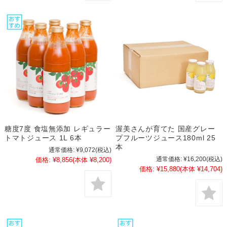
糖度7度 食塩無添加 レギュラー
渥美さんが育てた 国産グレー
トマトジュース 1L 6本
プフルーツジュース180ml 25
本
通常価格:
¥9,072
(税込)
通常価格:
¥16,200
(税込)
価格:
¥8,856
(本体 ¥8,200)
価格:
¥15,880
(本体 ¥14,704)