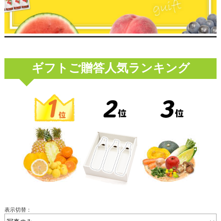
ギフトご贈答人気ランキング
表示切替：