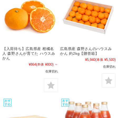
【入荷待ち】広島県産 柑橘名
広島県産 森野さんのハウスみ
人 森野さんが育てた ハウスみ
かん 約2kg【贈答箱】
かん
¥5,940
(本体 ¥5,500)
¥864
(本体 ¥800)
～
在庫切れ
在庫切れ