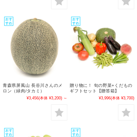
青森県屏風山 長谷川さんのメ
贈り物に！ 旬の野菜+くだもの
ロン（緑肉/タカミ）
ギフトセット【贈答箱】
¥3,456
(本体 ¥3,200)
～
¥3,996
(本体 ¥3,700)