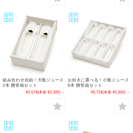
組み合わせ自由！大瓶ジュース
お好きに選べる！小瓶ジュース
2本 贈答箱セット
8本 贈答箱セット
¥3,574
(本体 ¥3,300)
～
¥5,734
(本体 ¥5,300)
～