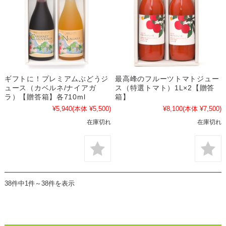
ギフトに！プレミアムぶどうジ
最高峰のフルーツトマトジュー
ュース（カベルネ/ナイアガ
ス（特選トマト）1L×2【贈答
ラ）【贈答箱】各710ml
箱】
¥5,940
(本体 ¥5,500)
¥8,100
(本体 ¥7,500)
在庫切れ
在庫切れ
38件中1件～38件を表示