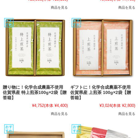
商品を見る
商品を見る
贈り物に！化学合成農薬不使用
ギフトに！化学合成農薬不使用
佐賀県産 特上煎茶100g×2袋【贈
佐賀県産 上煎茶 100g×2袋【贈
答箱】
答箱】
¥4,752
(本体 ¥4,400)
¥3,024
(本体 ¥2,800)
商品を見る
商品を見る