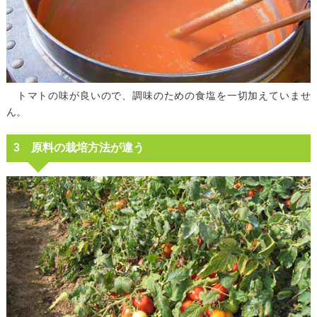
トマトの味が良いので、調味のための食塩を一切加えていませ
ん。
3 原料の栽培方法が違う