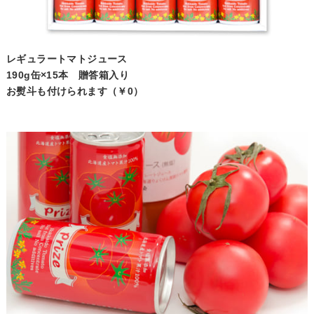
レギュラートマトジュース
190g缶×15本 贈答箱入り
お熨斗も付けられます（￥0）