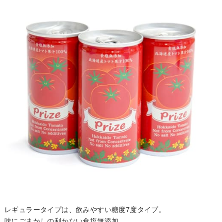
レギュラータイプは、飲みやすい糖度7度タイプ。
味にごまかしの利かない食塩無添加。