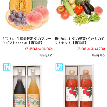
ギフトに 生産者限定 旬のフルー
贈り物に！ 旬の野菜+くだものギ
ツギフトspecial【贈答箱】
フトセット【贈答箱】
¥6,480
(本体 ¥6,000)
¥3,996
(本体 ¥3,700)
商品を見る
商品を見る