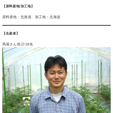
【原料産地/加工地】
原料産地：北海道、加工地：北海道
【生産者】
馬場さん他 計18名