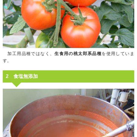
加工用品種ではなく、
生食用の桃太郎系品種
を使用していま
す。
2 食塩無添加