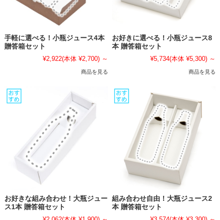
手軽に選べる！小瓶ジュース4本
お好きに選べる！小瓶ジュース8
贈答箱セット
本 贈答箱セット
¥2,922
(本体 ¥2,700)
～
¥5,734
(本体 ¥5,300)
～
商品を見る
商品を見る
お好きな組み合わせ！大瓶ジュー
組み合わせ自由！大瓶ジュース2
ス1本 贈答箱セット
本 贈答箱セット
¥2,062
(本体 ¥1,900)
～
¥3,574
(本体 ¥3,300)
～