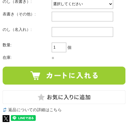
のし（表書き）:
表書き（その他）:
のし（名入れ）:
数量:
個
在庫:
○
返品についての詳細はこちら