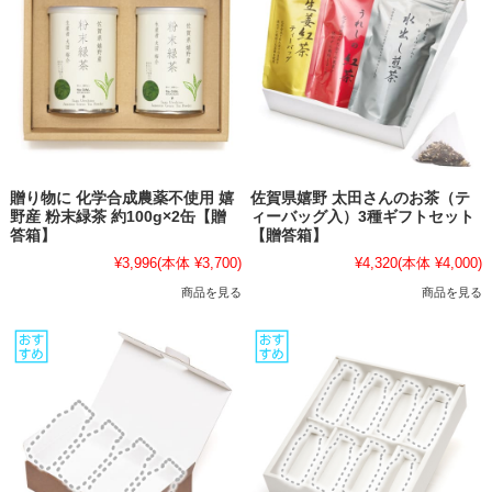
贈り物に 化学合成農薬不使用 嬉
佐賀県嬉野 太田さんのお茶（テ
野産 粉末緑茶 約100g×2缶【贈
ィーバッグ入）3種ギフトセット
答箱】
【贈答箱】
¥3,996
(本体 ¥3,700)
¥4,320
(本体 ¥4,000)
商品を見る
商品を見る