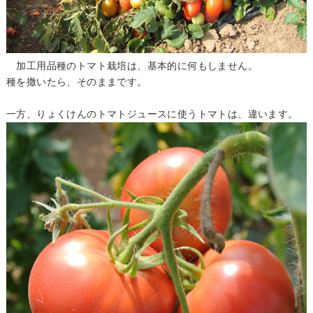
加工用品種のトマト栽培は、基本的に何もしません。
種を撒いたら、そのままです。
一方、りょくけんのトマトジュースに使うトマトは、違います。