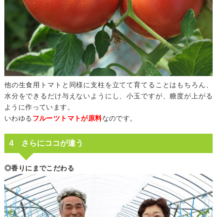
他の生食用トマトと同様に支柱を立てて育てることはもちろん、
水分をできるだけ与えないようにし、小玉ですが、糖度が上がる
ように作っています。
いわゆる
フルーツトマトが原料
なのです。
4 さらにココが違う
◎香りにまでこだわる