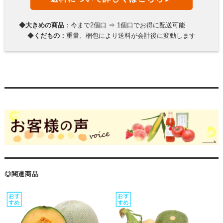
◆大きめの商品
：今まで2個口 ⇒ 1個口でお得に配送可能
◆
くだもの：
重量、梱包により送料が会計後に変動します
◎関連商品