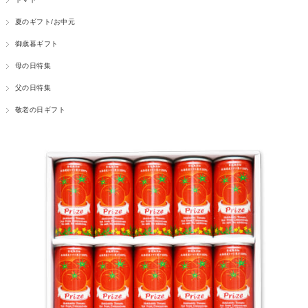
夏のギフト/お中元
御歳暮ギフト
母の日特集
父の日特集
敬老の日ギフト