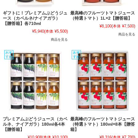
ギフトに！プレミアムぶどうジュ
最高峰のフルーツトマトジュース
ース（カベルネ/ナイアガラ）
（特選トマト）1L×2【贈答箱】
【贈答箱】各710ml
¥8,100
(本体 ¥7,500)
¥5,940
(本体 ¥5,500)
商品を見る
商品を見る
プレミアムぶどうジュース（カベ
最高峰のフルーツトマトジュース
ルネ、ナイアガラ）180ml各4本
（特選トマト）180ml×8本【贈答
【贈答箱】
箱】
¥10,908
(本体 ¥10,100)
¥8,316
(本体 ¥7,700)