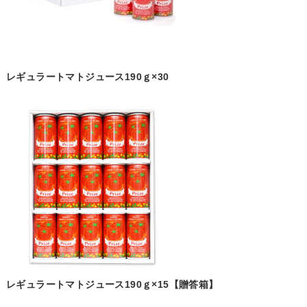
レギュラートマトジュース190ｇ×30
レギュラートマトジュース190ｇ×15【贈答箱】