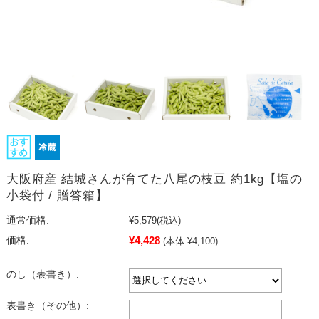
大阪府産 結城さんが育てた八尾の枝豆 約1kg【塩の
小袋付 / 贈答箱】
通常価格:
¥5,579
(税込)
¥4,428
価格:
(本体 ¥4,100)
のし（表書き）:
表書き（その他）: