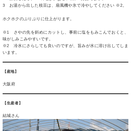
3 お湯から出した枝豆は、扇風機や氷で冷やしてください ※2。
ホクホクのぷりぷりに仕上がります。
※1 さやの先を斜めにカットし、事前に塩をもみこんでおくと、
味がしみこみやすいです。
※2 冷水にさらしても良いのですが、旨みが水に溶け出してしま
います。
【産地】
大阪府
【生産者】
結城さん