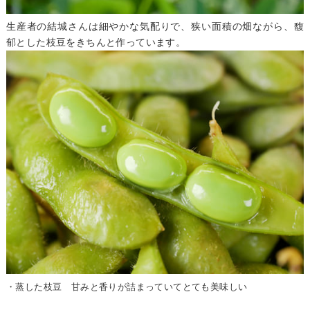
生産者の結城さんは細やかな気配りで、狭い面積の畑ながら、馥
郁とした枝豆をきちんと作っています。
・蒸した枝豆 甘みと香りが詰まっていてとても美味しい