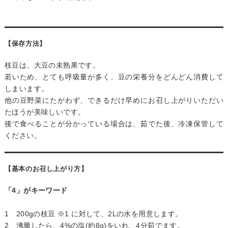
【保存方法】
枝豆は、大豆の未熟果です。
若いため、とても呼吸量が多く、豆の栄養分をどんどん消費して
しまいます。
他の豆野菜にたがわず、できるだけ早めにお召し上がりいただい
たほうが美味しいです。
後で食べることが分かっている場合は、茹でた後、冷凍保管して
ください。
【基本のお召し上がり方】
「4」がキーワード
1 200gの枝豆 ※1 に対して、2Lの水を用意します。
2 沸騰したら、4%の塩(約8g)をいれ、4分茹でます。