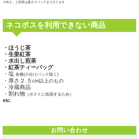
※特上、上煎茶は最大３パックまで入ります
ネコポスを利用できない商品
・ほうじ茶
・生姜紅茶
・水出し煎茶
・紅茶ティーバッグ
・塩
各種(小分けパック除く)
・厚さ２.５
cm以上のもの
・冷蔵商品
・割れ物
（ポストに投函するため）
etc.
お問い合わせ