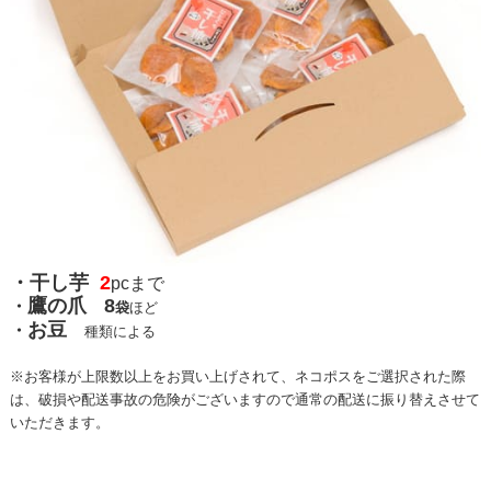
・干し芋
2
pcまで
鷹の爪
8
・
袋
ほど
お豆
・
種類による
※お客様が上限数以上をお買い上げされて、ネコポスをご選択された際
は、破損や配送事故の危険がございますので通常の配送に振り替えさせて
いただきます。