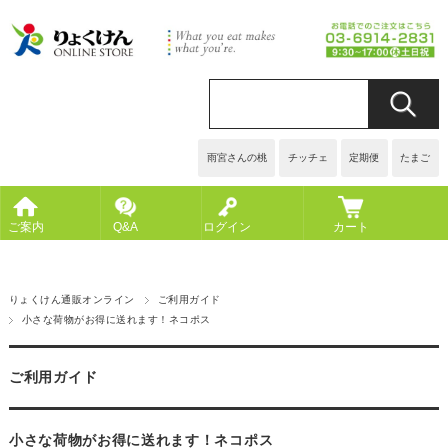
雨宮さんの桃
チッチェ
定期便
たまご
ご案内
Q&A
ログイン
カート
りょくけん通販オンライン
ご利用ガイド
小さな荷物がお得に送れます！ネコポス
ご利用ガイド
小さな荷物がお得に送れます！ネコポス