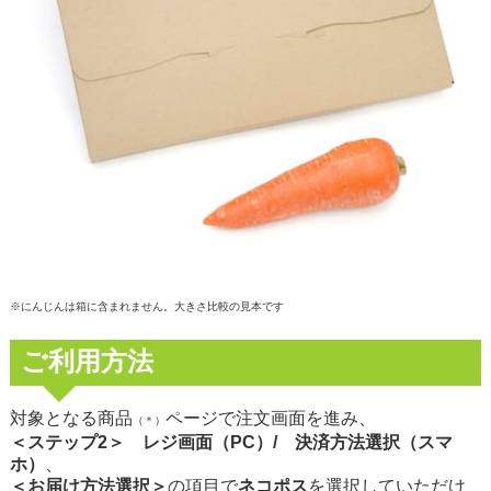
※にんじんは箱に含まれません。大きさ比較の見本です
ご利用方法
対象となる商品
ページで注文画面を進み、
（＊）
＜ステップ2＞ レジ画面（PC）/ 決済方法選択（スマ
ホ）
、
＜お届け方法選択＞
の項目で
ネコポス
を選択していただけ