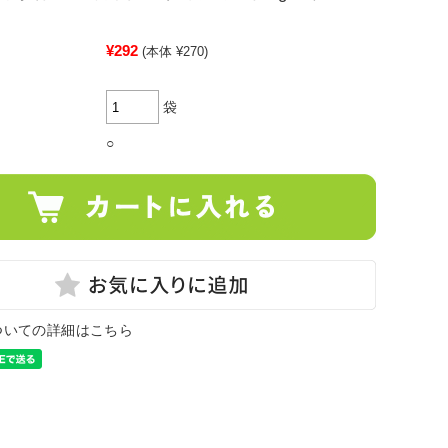
¥292
(本体 ¥270)
袋
○
ついての詳細はこちら