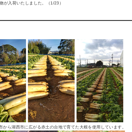
物が入荷いたしました。（1/23）
市から湖西市に広がる赤土の台地で育てた大根を使用しています。