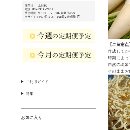
休業日： 土日祝
電話 03-6914-2831
受付時間 9：30～17：00/営業日のみ
当サイトでのご注文は、365日24時間対応
【ご留意点
作成してか
時期によっ
自然の現象
そのままお
ご利用ガイド
特集
お気に入り