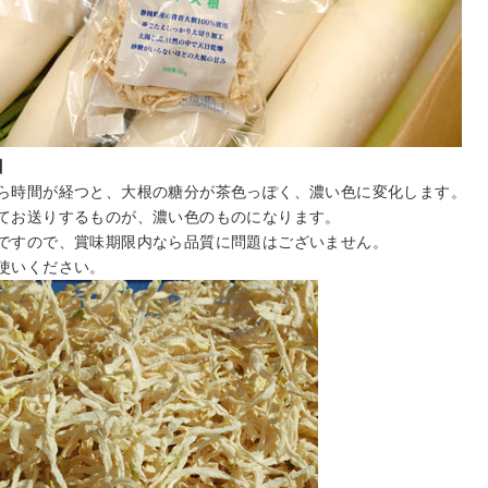
】
ら時間が経つと、大根の糖分が茶色っぽく、濃い色に変化します。
てお送りするものが、濃い色のものになります。
ですので、賞味期限内なら品質に問題はございません。
使いください。