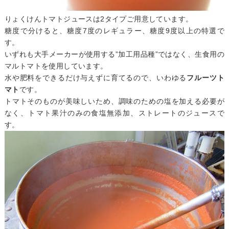
りょくけんトマトジュースは2タイプご用意しています。
糖度で分けると、糖度7度のレギュラー、糖度9度以上の特選で
す。
いずれも大手メーカーが使用する”加工用品種”ではなく、生食用の
マルトマトを使用しています。
水や肥料をできるだけ与えずに育てるので、いわゆる
フルーツト
マト
です。
トマトそのものが美味しいため、調味のための塩を加える必要が
なく、トマト果汁のみの食塩無添加、ストレートのジュースで
す。