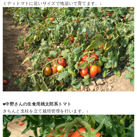
ミディトマトに近いサイズで地這いで育てます。↓
■中野さんの生食用桃太郎系トマト
きちんと支柱を立て栽培管理を行います。↓