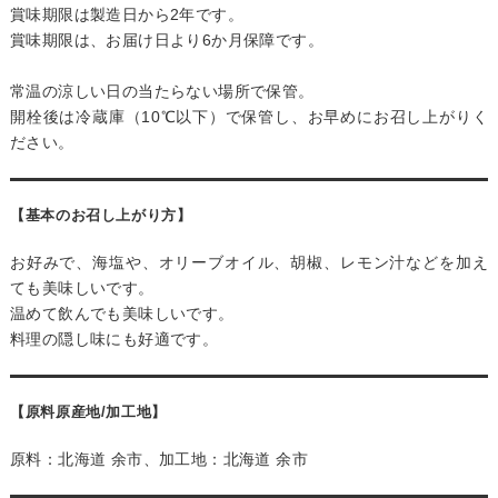
賞味期限は製造日から2年です。
賞味期限は、お届け日より6か月保障です。
常温の涼しい日の当たらない場所で保管。
開栓後は冷蔵庫（10℃以下）で保管し、お早めにお召し上がりく
ださい。
【基本のお召し上がり方】
お好みで、海塩や、オリーブオイル、胡椒、レモン汁などを加え
ても美味しいです。
温めて飲んでも美味しいです。
料理の隠し味にも好適です。
【原料原産地/加工地】
原料：北海道 余市、加工地：北海道 余市