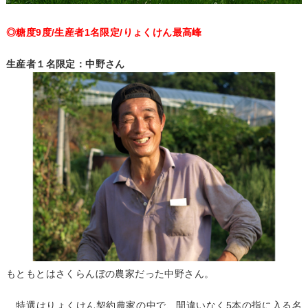
◎糖度9度/生産者1名限定/りょくけん最高峰
生産者１名限定：中野さん
もともとはさくらんぼの農家だった中野さん。
特選はりょくけん契約農家の中で、間違いなく5本の指に入る名