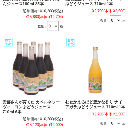
んジュース180ml 25本
ぶどうジュース 710ml 1本
通常価格:
¥16,200
(税込)
¥2,700
(本体 ¥2,500)
¥15,880
(本体 ¥14,704)
数量：
本
数量：
箱
安芸さんが育てた カベルネソー
むせかえるほど豊かな香り ナイ
ヴィニヨンぶどうジュース
アガラぶどうジュース 710ml 1本
710ml 6本
¥2,700
(本体 ¥2,500)
通常価格:
¥16,200
(税込)
数量：
本
¥15,120
(本体 ¥14,000)