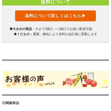
送料について
送料について詳しくはこちら▶
◆大きめの商品
：今まで2個口 ⇒ 1個口でお得に配送可能
◆
くだもの：
重量、梱包により送料が会計後に変動します
◎関連商品