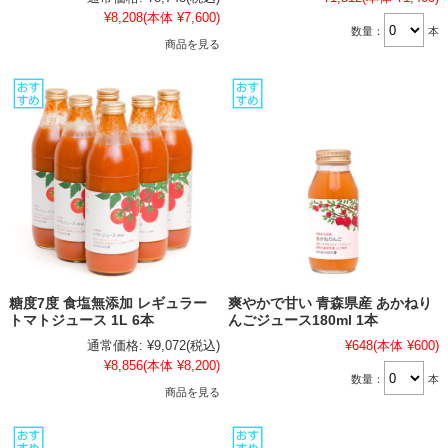
¥8,208
(本体 ¥7,600)
数量：
本
商品を見る
糖度7度 食塩無添加 レギュラー
爽やかで甘い 青森県産 あかねり
トマトジュース 1L 6本
んごジュース180ml 1本
通常価格:
¥9,072
(税込)
¥648
(本体 ¥600)
¥8,856
(本体 ¥8,200)
数量：
本
商品を見る