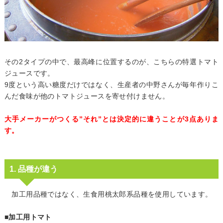
その2タイプの中で、最高峰に位置するのが、こちらの特選トマト
ジュースです。
9度という高い糖度だけではなく、生産者の中野さんが毎年作りこ
んだ食味が他のトマトジュースを寄せ付けません。
大手メーカーがつくる”それ”とは決定的に違うことが3点ありま
す。
1. 品種が違う
加工用品種ではなく、生食用桃太郎系品種を使用しています。
■加工用トマト