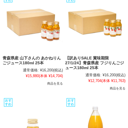
青森県産 山下さんの あかねりん
【訳ありSALE 賞味期限
ごジュース180ml 25本
27/1/24】青森県産 フジりんごジ
ュース180ml 25本
通常価格:
¥16,200
(税込)
通常価格:
¥16,200
(税込)
¥15,880
(本体 ¥14,704)
¥12,704
(本体 ¥11,763)
商品を見る
商品を見る