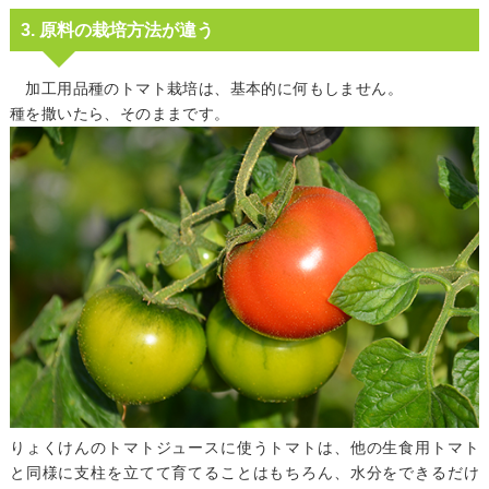
3. 原料の栽培方法が違う
加工用品種のトマト栽培は、基本的に何もしません。
種を撒いたら、そのままです。
りょくけんのトマトジュースに使うトマトは、他の生食用トマト
と同様に支柱を立てて育てることはもちろん、水分をできるだけ