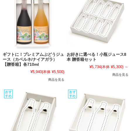
ギフトに！プレミアムぶどうジュ
お好きに選べる！小瓶ジュース8
ース（カベルネ/ナイアガラ）
本 贈答箱セット
【贈答箱】各710ml
¥5,734
(本体 ¥5,300)
～
¥5,940
(本体 ¥5,500)
商品を見る
商品を見る