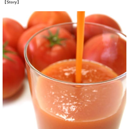
【Story】