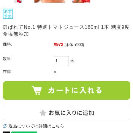
選ばれてNo.1 特選トマトジュース180ml 1本 糖度9度
食塩無添加
¥972
価格:
(本体 ¥900)
数量:
本
在庫:
○
返品についての詳細はこちら