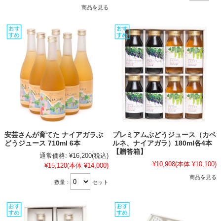
商品を見る
安芸さんが育てた ナイアガラぶ
プレミアムぶどうジュース（カベ
どうジュース 710ml 6本
ルネ、ナイアガラ）180ml各4本
【贈答箱】
通常価格:
¥16,200
(税込)
¥10,908
(本体 ¥10,100)
¥15,120
(本体 ¥14,000)
商品を見る
数量：
セット