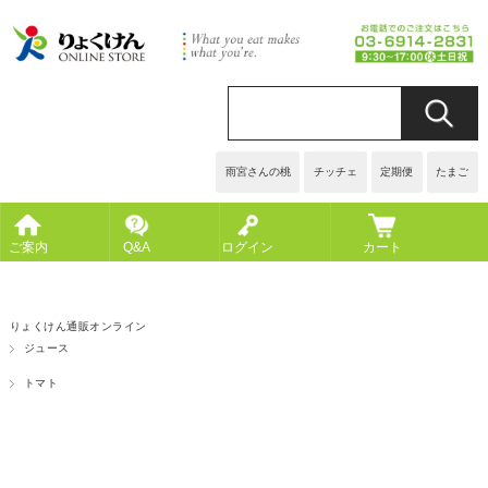
雨宮さんの桃
チッチェ
定期便
たまご
ご案内
Q&A
ログイン
カート
りょくけん通販オンライン
ジュース
トマト