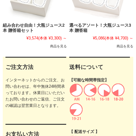
組み合わせ自由！大瓶ジュース2
選べるアソート！大瓶ジュース3
本 贈答箱セット
本 贈答箱
¥3,574
(本体 ¥3,300)
～
¥5,086
(本体 ¥4,700)
～
商品を見る
商品を見る
ご注文方法
送料について
インターネットからのご注文、お
【可能な時間帯指定】
問い合わせは、年中無休24時間承
っております。休業日にいただい
たお問い合わせのご返信、ご注文
の確認は翌営業日となります。
【 配送サイズ 】
お支払い方法