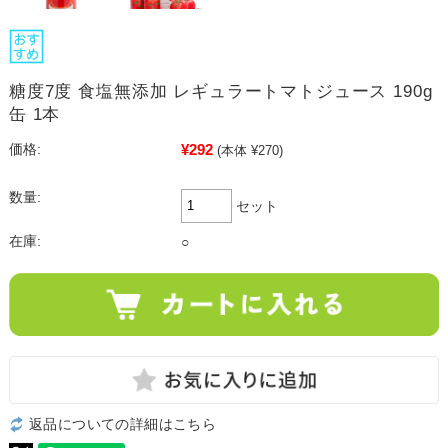
糖度7度 食塩無添加 レギュラートマトジュース 190g
缶 1本
¥292
価格:
(本体 ¥270)
数量:
セット
在庫:
○
返品についての詳細はこちら