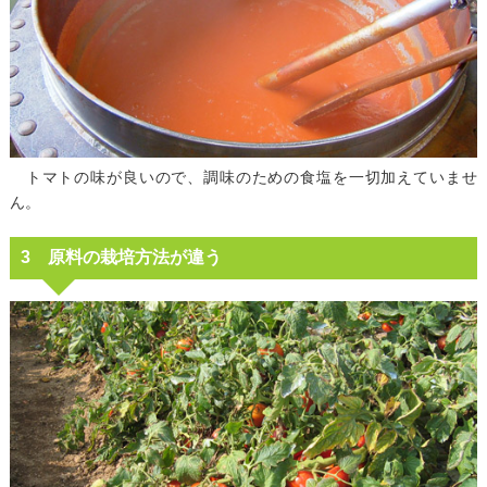
トマトの味が良いので、調味のための食塩を一切加えていませ
ん。
3 原料の栽培方法が違う