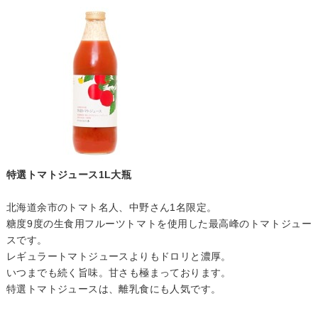
特選トマトジュース1L大瓶
北海道余市のトマト名人、中野さん1名限定。
糖度9度の生食用フルーツトマトを使用した最高峰のトマトジュー
スです。
レギュラートマトジュースよりもドロリと濃厚。
いつまでも続く旨味。甘さも極まっております。
特選トマトジュースは、離乳食にも人気です。