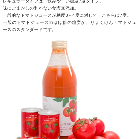
レギュラータイプは、飲みやすい糖度7度タイプ。
味にごまかしの利かない食塩無添加。
一般的なトマトジュースが糖度3～4度に対して、こちらは7度。
一般のトマトジュースのほぼ倍の糖度が、りょくけんトマトジュ
ースのスタンダードです。