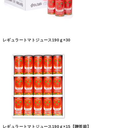
レギュラートマトジュース190ｇ×30
レギュラートマトジュース190ｇ×15【贈答箱】