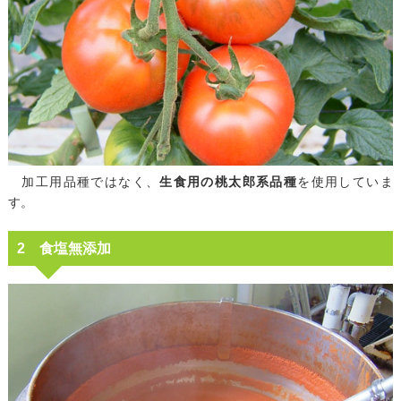
加工用品種ではなく、
生食用の桃太郎系品種
を使用していま
す。
2 食塩無添加