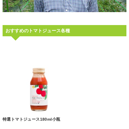
おすすめのトマトジュース各種
特選トマトジュース180ml小瓶