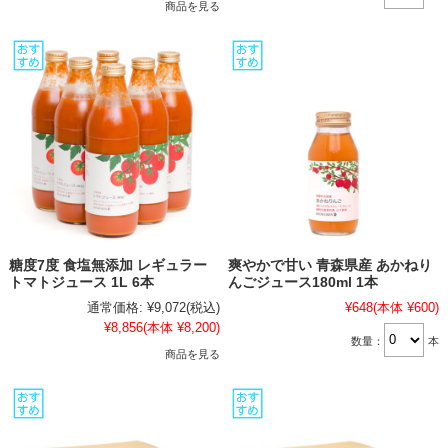
商品を見る
糖度7度 食塩無添加 レギュラー
爽やかで甘い 青森県産 あかねり
トマトジュース 1L 6本
んごジュース180ml 1本
通常価格:
¥9,072
(税込)
¥648
(本体 ¥600)
¥8,856
(本体 ¥8,200)
数量：
本
商品を見る