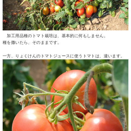
加工用品種のトマト栽培は、基本的に何もしません。
種を撒いたら、そのままです。
一方、りょくけんのトマトジュースに使うトマトは、違います。