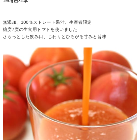
190g缶×1本
無添加、100％ストレート果汁、生産者限定
糖度7度の生食用トマトを使いました
さらっとした飲み口、じわりとひろがる甘みと旨味