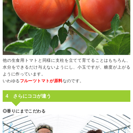
他の生食用トマトと同様に支柱を立てて育てることはもちろん、
水分をできるだけ与えないようにし、小玉ですが、糖度が上がる
ように作っています。
いわゆる
フルーツトマトが原料
なのです。
4 さらにココが違う
◎香りにまでこだわる