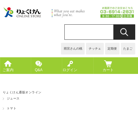
雨宮さんの桃
チッチェ
定期便
たまご
ご案内
Q&A
ログイン
カート
りょくけん通販オンライン
ジュース
トマト