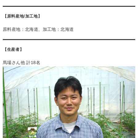
【原料産地/加工地】
原料産地：北海道、加工地：北海道
【生産者】
馬場さん他 計18名