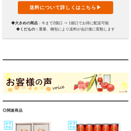
送料について詳しくはこちら▶
◆大きめの商品
：今まで2個口 ⇒ 1個口でお得に配送可能
◆
くだもの：
重量、梱包により送料が会計後に変動します
◎関連商品