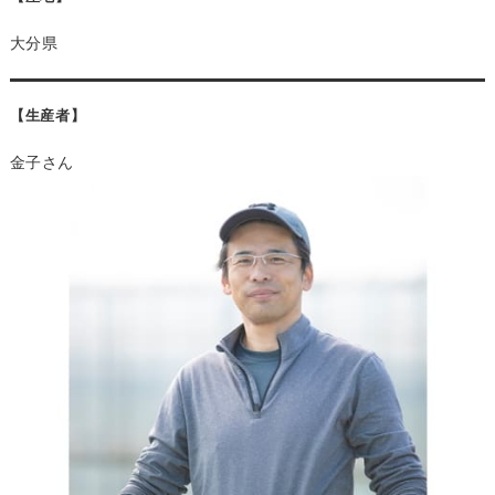
大分県
【生産者】
金子さん