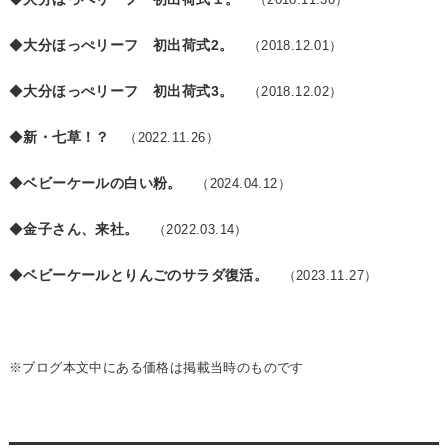
◆
大分ほっぺリーフ 初出荷式2。
（2018.12.01）
◆
大分ほっぺリーフ 初出荷式3。
（2018.12.02）
◆
新・七草！？
（2022.11.26）
◆
ベビーケールの白い粉。
（2024.04.12）
◆
金子さん、来社。
（2022.03.14）
◆
ベビーケールとりんごのサラダ復活。
（2023.11.27）
※ブログ本文中にある価格は掲載当時のものです