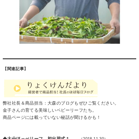
【関連記事】
弊社社長＆商品担当：大森のブログもぜひご覧ください。
金子さんの育てる美味しいベビーリーフたち。
商品ページには載っていない秘話が聞けるかも！
◆
大分ほっぺリーフ 初出荷式１。
（2018.11.30）