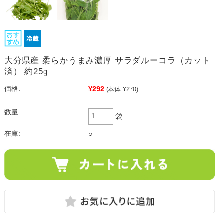
大分県産 柔らかうまみ濃厚 サラダルーコラ（カット
済） 約25g
¥292
価格:
(本体 ¥270)
数量:
袋
在庫:
○