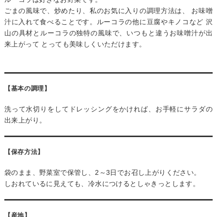
ごまの風味で、炒めたり、私のお気に入りの調理方法は、 お味噌
汁に入れて食べることです。ルーコラの他に豆腐やキノコなど 沢
山の具材とルーコラの独特の風味で、いつもと違うお味噌汁が出
来上がって とっても美味しくいただけます。
【基本の調理】
洗って水切りをしてドレッシングをかければ、お手軽にサラダの
出来上がり。
【保存方法】
袋のまま、野菜室で保管し、2～3日でお召し上がりください。
しおれているに見えても、冷水につけるとしゃきっとします。
【産地】