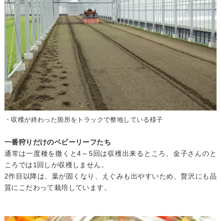
・収穫が終わった箇所をトラックで整地している様子
一番狩りだけのベビーリーフたち
通常は一度種を撒くと4～5回は収穫出来るところ、金子さんのと
ころでは1回しか収穫しません。
2作目以降は、葉が固くなり、えぐみも出やすいため、贅沢にも品
質にこだわって栽培しています。