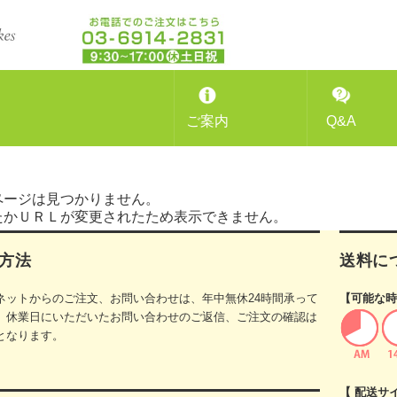
ご案内
Q&A
ページは見つかりません。
たかＵＲＬが変更されたため表示できません。
方法
送料に
ネットからのご注文、お問い合わせは、年中無休24時間承って
【可能な時
。休業日にいただいたお問い合わせのご返信、ご注文の確認は
となります。
【 配送サ