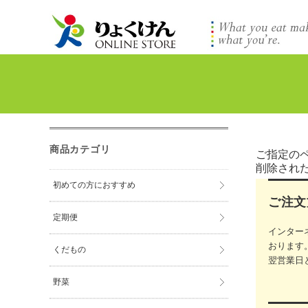
商品カテゴリ
ご指定の
削除され
初めての方におすすめ
ご注文
定期便
インター
おります
くだもの
翌営業日
野菜