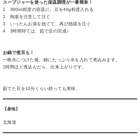
スープジャーを使った保温調理が一番簡単！
1 380ml程度の容器に、豆を40g程度入れる
2 熱湯を注意して注ぐ
3 いったんお湯を捨てて、再び熱湯を注ぐ
4 3時間待てば、茹で豆の完成♪
お鍋で煮豆も！
一晩水につけた後、鍋にたっぷり水を入れて煮込みます。
1時間ほど煮込んだら、出来上がりです。
茹でた豆を10分くらい炒っても美味。
【産地】
北海道