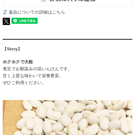
返品についての詳細はこちら
【Story】
ホクホクで大粒
煮豆でお馴染みの花いんげんです。
甘く上質な味わいで栄養豊富。
ぜひご利用ください。