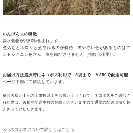
いんげん豆の特徴
炭水化物が約50%含まれます。
煮込むとホロリと煮崩れるのが特徴。黒や赤い色があるものはア
ントシアニンを含み、体を錆びさせません（抗酸化作用）。
お届け方法選択時にネコポス利用で 3袋まで ￥350で配送可能
ページ下部にて解説しています。
※お客様が上記の上限数以上をお買い上げされて、ネコポスをご選択さ
れた際は、破損や配送事故の危険がございますので通常の配送に振り替
えさせていただきます。
>>>ネコポスについて詳しくはこちら