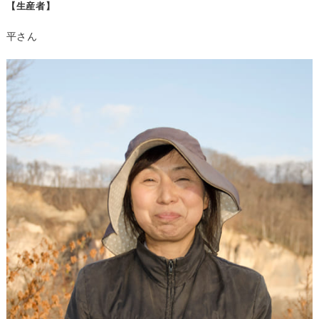
【生産者】
平さん