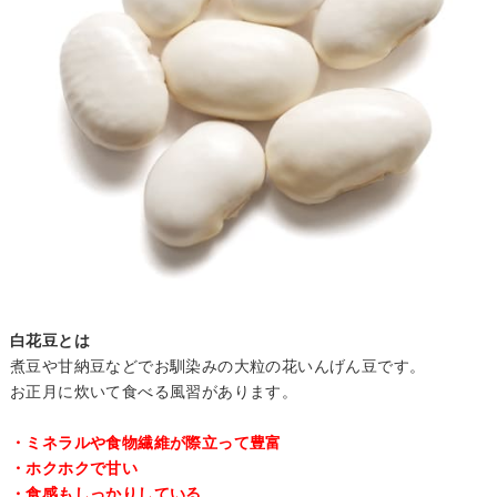
白花豆とは
煮豆や甘納豆などでお馴染みの大粒の花いんげん豆です。
お正月に炊いて食べる風習があります。
・ミネラルや食物繊維が際立って豊富
・ホクホクで甘い
・食感もしっかりしている