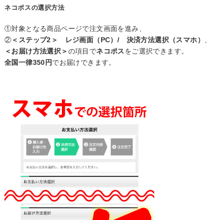
ネコポスの選択方法
①対象となる商品ページで注文画面を進み、
②
＜ステップ2＞ レジ画面（PC）/ 決済方法選択（スマホ）
、
＜お届け方法選択＞
の項目で
ネコポス
をご選択できます。
全国一律350円
でお届けできます。