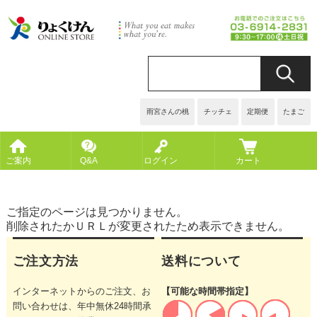
雨宮さんの桃
チッチェ
定期便
たまご
ご案内
Q&A
ログイン
カート
ご指定のページは見つかりません。
削除されたかＵＲＬが変更されたため表示できません。
ご注文方法
送料について
インターネットからのご注文、お
【可能な時間帯指定】
問い合わせは、年中無休24時間承