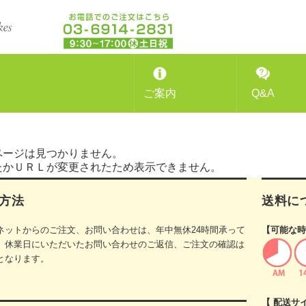
ご案内
Q&A
ページは見つかりません。
たかＵＲＬが変更されたため表示できません。
方法
送料に
ネットからのご注文、お問い合わせは、年中無休24時間承って
【可能な時
。休業日にいただいたお問い合わせのご返信、ご注文の確認は
となります。
【 配送サ