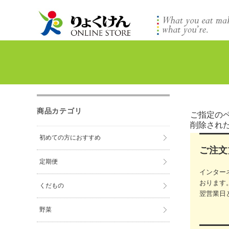
商品カテゴリ
ご指定の
削除され
初めての方におすすめ
ご注文
定期便
インター
おります
くだもの
翌営業日
野菜