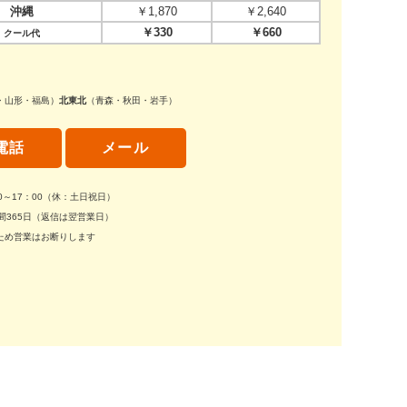
沖縄
￥1,870
￥2,640
￥330
￥660
クール代
・山形・福島）
北東北
（青森・秋田・岩手）
電話
メール
30～17：00（休：土日祝日）
間365日（返信は翌営業日）
ため営業はお断りします