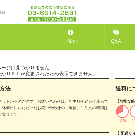
ご案内
Q&A
ページは見つかりません。
たかＵＲＬが変更されたため表示できません。
方法
送料に
ネットからのご注文、お問い合わせは、年中無休24時間承って
【可能な時
。休業日にいただいたお問い合わせのご返信、ご注文の確認は
となります。
【 配送サ