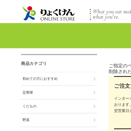
商品カテゴリ
ご指定の
削除され
初めての方におすすめ
ご注文
定期便
インター
おります
くだもの
翌営業日
野菜