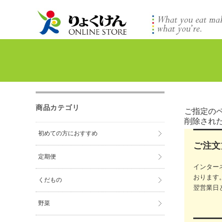
商品カテゴリ
ご指定の
削除され
初めての方におすすめ
ご注文
定期便
インター
おります
くだもの
翌営業日
野菜