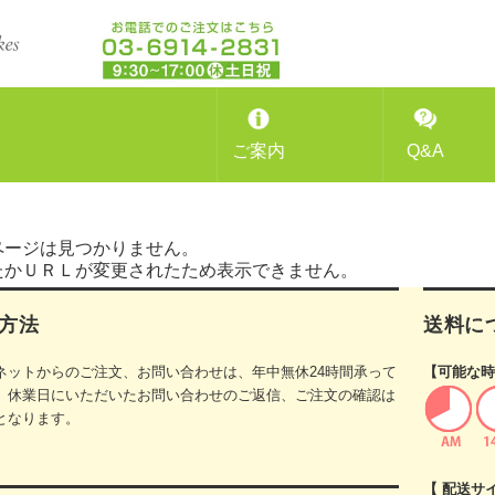
ご案内
Q&A
ページは見つかりません。
たかＵＲＬが変更されたため表示できません。
方法
送料に
ネットからのご注文、お問い合わせは、年中無休24時間承って
【可能な時
。休業日にいただいたお問い合わせのご返信、ご注文の確認は
となります。
【 配送サ