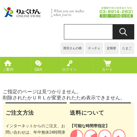
雨宮さんの桃
チッチェ
定期便
たまご
ご案内
Q&A
ログイン
カート
ご指定のページは見つかりません。
削除されたかＵＲＬが変更されたため表示できません。
ご注文方法
送料について
インターネットからのご注文、お
【可能な時間帯指定】
問い合わせは、年中無休24時間承