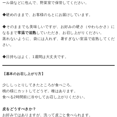
ール袋などに包んで、野菜室で保管してください。
◆硬めのままで、お客様のもとにお届けしています。
◆そのままでも美味しいですが、お好みの硬さ（やわらかさ）に
なるまで
常温で追熟
していただき、お召し上がりください。
蒸れないように、袋には入れず、暑すぎない室温で追熟してくだ
さい。
◆日持ちはよく、1週間は大丈夫です。
【基本のお召し上がり方】
少ししっとりしてきたところが食べごろ。
桃の様にカットしてどうぞ。種はあります。
食べる2時間前に冷やしてお召し上がりください。
皮をどうすべきか？
お好みではありますが、洗って皮ごと食べられます。