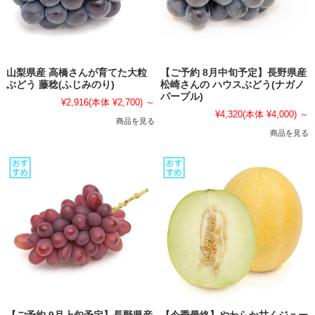
山梨県産 高橋さんが育てた大粒
【ご予約 8月中旬予定】長野県産
ぶどう 藤稔(ふじみのり)
松崎さんの ハウスぶどう(ナガノ
パープル)
¥2,916
(本体 ¥2,700)
～
¥4,320
(本体 ¥4,000)
～
商品を見る
商品を見る