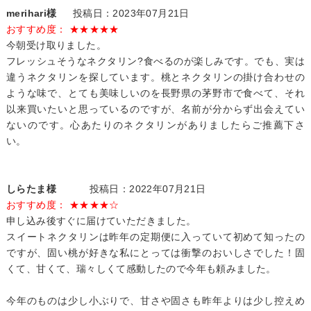
merihari様
投稿日：2023年07月21日
おすすめ度： ★★★★★
今朝受け取りました。
フレッシュそうなネクタリン?食べるのが楽しみです。でも、実は
違うネクタリンを探しています。桃とネクタリンの掛け合わせの
ような味で、とても美味しいのを長野県の茅野市で食べて、それ
以来買いたいと思っているのですが、名前が分からず出会えてい
ないのです。心あたりのネクタリンがありましたらご推薦下さ
い。
しらたま様
投稿日：2022年07月21日
おすすめ度： ★★★★☆
申し込み後すぐに届けていただきました。
スイートネクタリンは昨年の定期便に入っていて初めて知ったの
ですが、固い桃が好きな私にとっては衝撃のおいしさでした！固
くて、甘くて、瑞々しくて感動したので今年も頼みました。
今年のものは少し小ぶりで、甘さや固さも昨年よりは少し控えめ