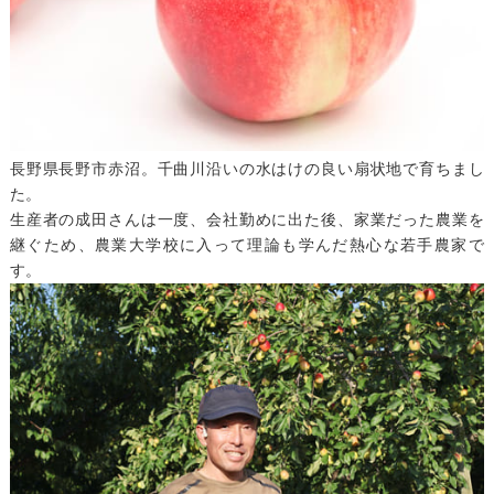
長野県長野市赤沼。千曲川沿いの水はけの良い扇状地で育ちまし
た。
生産者の成田さんは一度、会社勤めに出た後、家業だった農業を
継ぐため、農業大学校に入って理論も学んだ熱心な若手農家で
す。