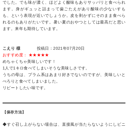
でした。でも味が濃く、ほどよく酸味もありサッパリと食べられ
ます。身がギュッと詰まって歯ごたえがあり酸味の少ないすも
も、という表現が近いでしょうか。皮を剥かずにそのまま食べら
れるのもありがたいです。暑い夏のおやつとしては最高だと思い
ます。来年も期待しています。
こえり 様
投稿日：2021年07月20日
おすすめ度： ★★★★★
めちゃくちゃ美味しいです！
1人で1キロ食べてしまいそうな美味しさです。
うちの母は、プラム系はあまり好きでないのですが、美味しいと
ぺろりと食べてしまいました。
リピートしたい味です。
【保存方法】
◆すぐ召し上がらない場合は、直接風が当たらないようにしビニ