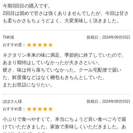
今期3回目の購入です。
2回目は固めで甘さは強くありませんでしたが、今回は甘さ
も柔らかさもちょうどよく、大変美味しく頂きました。
TNK様
投稿日：
2024年09月03日
おすすめ度：
ネクタリン本来の味に満足、季節的に終了していたので、
あまり期待はしていなかったが大きさといい、
硬さ、味は何ら落ちていなかった。クール宅配便で届い
た、鮮度傷などはなく梱包もきちんとしていた。
またお世話になりたい。
ぽぽさん様
投稿日：
2024年08月03日
おすすめ度：
小ぶりで食べやすくて、本当にちょうど良い食べごろで届
けていただきました。家族で美味しくいただきました。あ