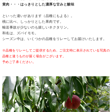
黄肉・・・はっきりとした濃厚な甘みと酸味
といった違いがあります（品種にもよる）。
桃に比べ、しっかりとした果肉です。
輸送事故が少ないのも嬉しいネクタリン。
和名は、ズバイモモ。
シーズン中は、いくつかの品種をリレーしてお届けいたします。
※品種をリレーしてご提供するため、ご注文時に表示されている写真の
品種と違うものが届く場合がございます。
予めご了承ください。