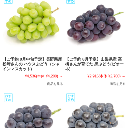
【ご予約 8月中旬予定】長野県産
【ご予約 8月予定】山梨県産 高
松崎さんの ハウスぶどう（シャ
橋さんが育てた 黒ぶどう(ピオー
インマスカット)
ネ)
¥4,536
(本体 ¥4,200)
～
¥2,916
(本体 ¥2,700)
～
商品を見る
商品を見る