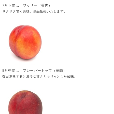
7月下旬… ワッサー（黄肉）
サクサク甘く美味。単品販売いたします。
8月中旬… フレーバートップ（黄肉）
数日追熟すると濃厚な甘さとキリっとした酸味。