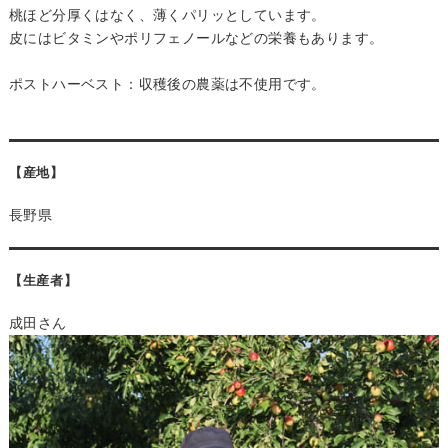
桃ほど分厚くはなく、薄くパリッとしています。
皮にはビタミンやポリフェノールなどの栄養もあります。
ポストハーベスト：収穫後の農薬は不使用です。
【産地】
長野県
【生産者】
成田さん