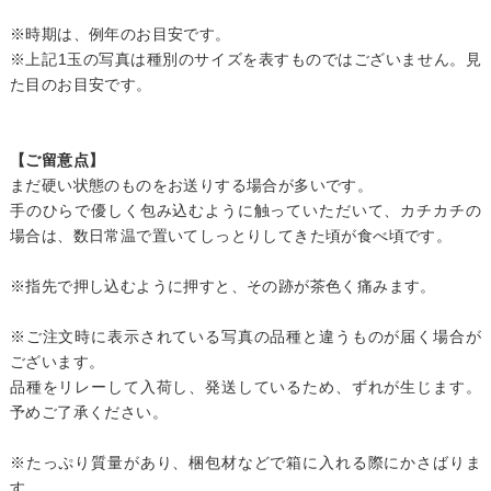
※時期は、例年のお目安です。
※上記1玉の写真は種別のサイズを表すものではございません。見
た目のお目安です。
【ご留意点】
まだ硬い状態のものをお送りする場合が多いです。
手のひらで優しく包み込むように触っていただいて、カチカチの
場合は、数日常温で置いてしっとりしてきた頃が食べ頃です。
※指先で押し込むように押すと、その跡が茶色く痛みます。
※ご注文時に表示されている写真の品種と違うものが届く場合が
ございます。
品種をリレーして入荷し、発送しているため、ずれが生じます。
予めご了承ください。
※たっぷり質量があり、梱包材などで箱に入れる際にかさばりま
す