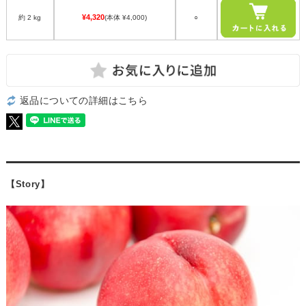
¥4,320
約 2 kg
(本体 ¥4,000)
○
返品についての詳細はこちら
【Story】