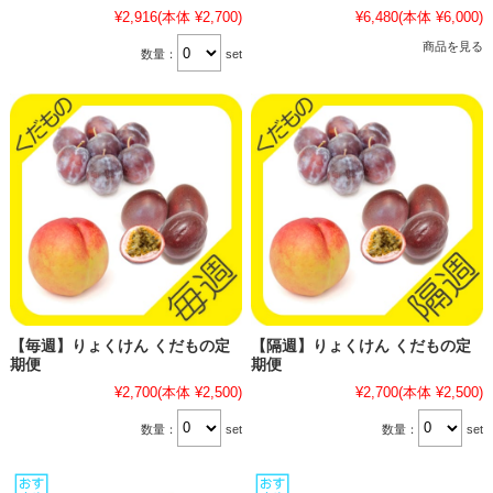
¥2,916
(本体 ¥2,700)
¥6,480
(本体 ¥6,000)
商品を見る
数量：
set
【毎週】りょくけん くだもの定
【隔週】りょくけん くだもの定
期便
期便
¥2,700
(本体 ¥2,500)
¥2,700
(本体 ¥2,500)
数量：
set
数量：
set