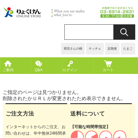
雨宮さんの桃
チッチェ
定期便
たまご
ご案内
Q&A
ログイン
カート
ご指定のページは見つかりません。
削除されたかＵＲＬが変更されたため表示できません。
ご注文方法
送料について
インターネットからのご注文、お
【可能な時間帯指定】
問い合わせは、年中無休24時間承