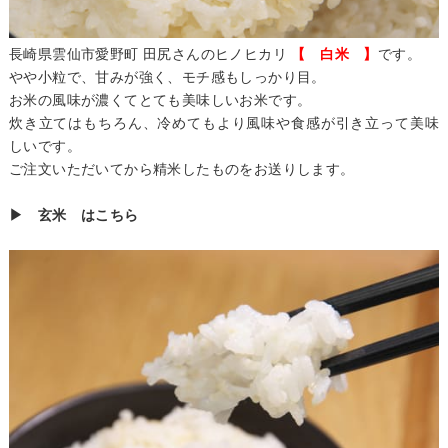
長崎県雲仙市愛野町 田尻さんのヒノヒカリ
【 白米 】
です。
やや小粒で、甘みが強く、モチ感もしっかり目。
お米の風味が濃くてとても美味しいお米です。
炊き立てはもちろん、冷めてもより風味や食感が引き立って美味
しいです。
ご注文いただいてから精米したものをお送りします。
▶ 玄米 はこちら