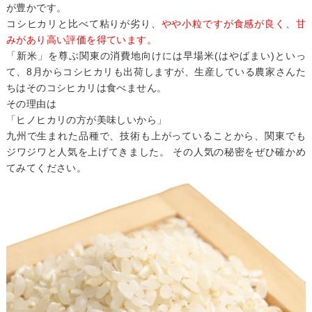
が豊かです。
コシヒカリと比べて粘りが劣り、
やや小粒ですが食感が良く、甘
みがあり
高い評価を得ています。
「新米」を尊ぶ関東の消費地向けには早場米(はやばまい)といっ
て、8月からコシヒカリも出荷しますが、生産している農家さんた
ちはそのコシヒカリは食べません。
その理由は
「ヒノヒカリの方が美味しいから」
九州で生まれた品種で、技術も上がっていることから、関東でも
ジワジワと人気を上げてきました。 その人気の秘密をぜひ確かめ
てみてください。