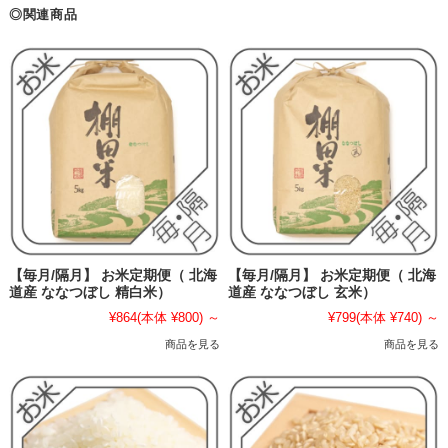
◎関連商品
【毎月/隔月】 お米定期便（ 北海
【毎月/隔月】 お米定期便（ 北海
道産 ななつぼし 精白米）
道産 ななつぼし 玄米）
¥864
(本体 ¥800)
～
¥799
(本体 ¥740)
～
商品を見る
商品を見る