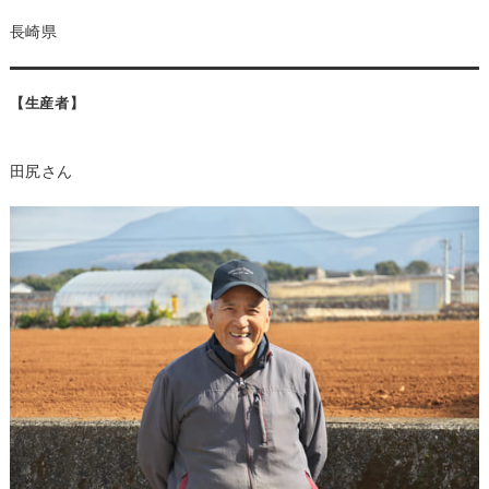
長崎県
【生産者】
田尻さん