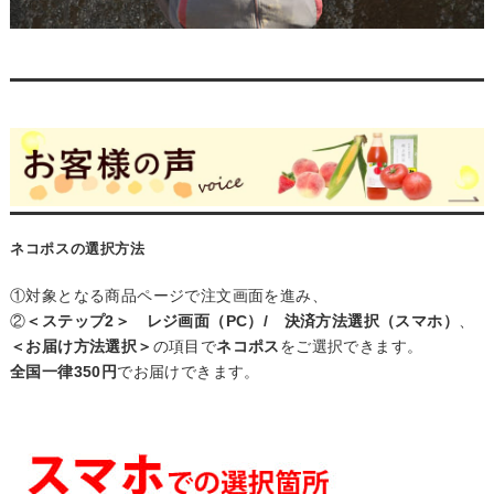
ネコポスの選択方法
①対象となる商品ページで注文画面を進み、
②
＜ステップ2＞ レジ画面（PC）/ 決済方法選択（スマホ）
、
＜お届け方法選択＞
の項目で
ネコポス
をご選択できます。
全国一律350円
でお届けできます。