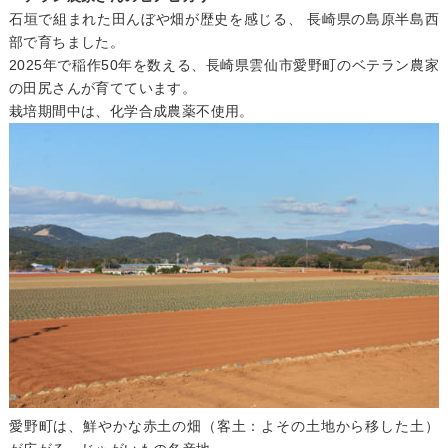
石垣で組まれた田んぼや畑が歴史を感じる、 長崎県の島原半島西
部で育ちました。
2025年で稲作50年を数える、長崎県雲仙市愛野町のベテラン農家
の田尻さんが育てています。
栽培期間中は、化学合成農薬不使用。
愛野町は、鮮やかな赤土の畑（客土：よその土地から移した土）