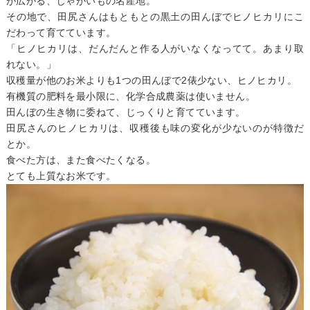
が広がる、じゃがいもの名産地。
その地で、田尻さんはもともとの黒土の田んぼでヒノヒカリにこ
だわって育てています。
「ヒノヒカリは、だんだんと作る人がいなくなってて。あまり取
れない。」
収穫量が他のお米よりも1つの田んぼで2俵少ない、ヒノヒカリ。
有機質の肥料を最小限に、化学合成農薬は使いません。
田んぼの生き物に委ねて、じっくりと育てています。
田尻さんのヒノヒカリは、収穫後も味の変化が少ないのが特徴だ
とか。
食べた方は、また食べたくなる。
とても上質なお米です。