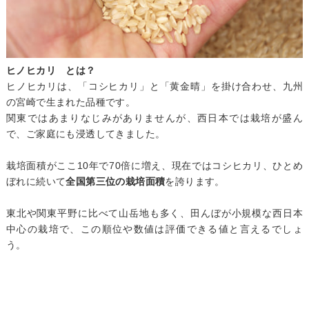
ヒノヒカリ とは？
ヒノヒカリは、「コシヒカリ」と「黄金晴」を掛け合わせ、九州
の宮崎で生まれた品種です。
関東ではあまりなじみがありませんが、西日本では栽培が盛ん
で、ご家庭にも浸透してきました。
栽培面積がここ10年で70倍に増え、現在ではコシヒカリ、ひとめ
ぼれに続いて
全国第三位の栽培面積
を誇ります。
東北や関東平野に比べて山岳地も多く、田んぼが小規模な西日本
中心の栽培で、この順位や数値は評価できる値と言えるでしょ
う。