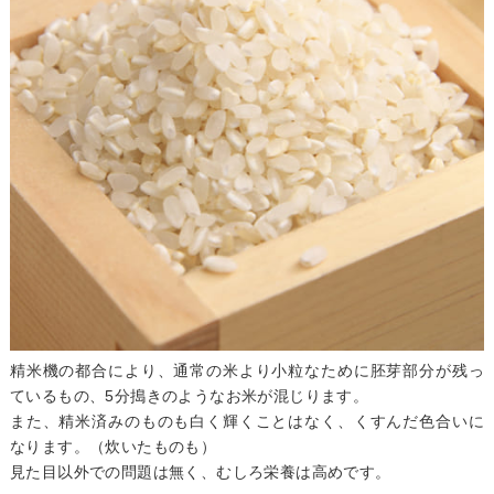
精米機の都合により、通常の米より小粒なために胚芽部分が残っ
ているもの、5分搗きのようなお米が混じります。
また、精米済みのものも白く輝くことはなく、くすんだ色合いに
なります。（炊いたものも）
見た目以外での問題は無く、むしろ栄養は高めです。