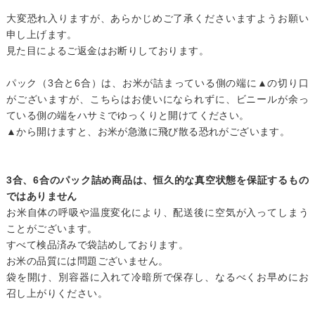
大変恐れ入りますが、あらかじめご了承くださいますようお願い
申し上げます。
見た目によるご返金はお断りしております。
パック（3合と6合）は、お米が詰まっている側の端に▲の切り口
がございますが、こちらはお使いになられずに、ビニールが余っ
ている側の端をハサミでゆっくりと開けてください。
▲から開けますと、お米が急激に飛び散る恐れがございます。
3合、6合のパック詰め商品は、恒久的な真空状態を保証するもの
ではありません
お米自体の呼吸や温度変化により、配送後に空気が入ってしまう
ことがございます。
すべて検品済みで袋詰めしております。
お米の品質には問題ございません。
袋を開け、別容器に入れて冷暗所で保存し、なるべくお早めにお
召し上がりください。