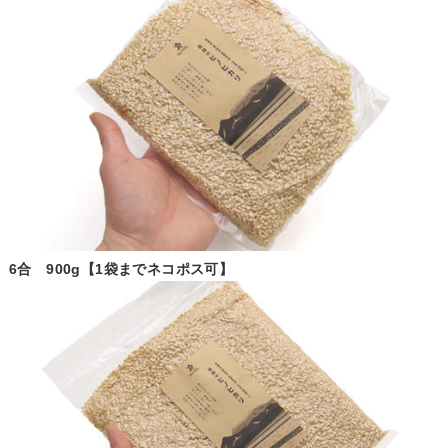
6合 900g【1袋までネコポス可】