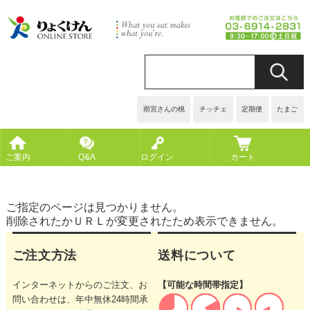
雨宮さんの桃
チッチェ
定期便
たまご
ご案内
Q&A
ログイン
カート
ご指定のページは見つかりません。
削除されたかＵＲＬが変更されたため表示できません。
ご注文方法
送料について
インターネットからのご注文、お
【可能な時間帯指定】
問い合わせは、年中無休24時間承