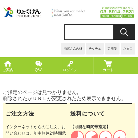
雨宮さんの桃
チッチェ
定期便
たまご
ご案内
Q&A
ログイン
カート
ご指定のページは見つかりません。
削除されたかＵＲＬが変更されたため表示できません。
ご注文方法
送料について
インターネットからのご注文、お
【可能な時間帯指定】
問い合わせは、年中無休24時間承