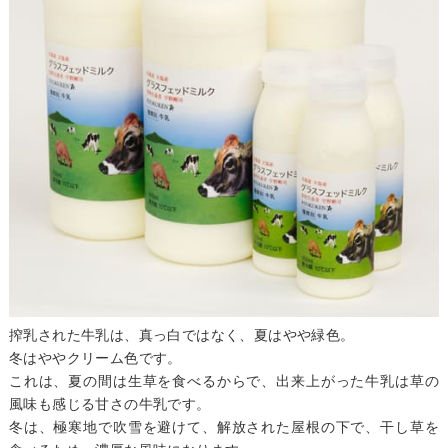
搾乳された牛乳は、真っ白ではなく、夏はやや緑色。
冬はややクリーム色です。
これは、夏の間は生草を食べるからで、出来上がった牛乳は草の
風味も感じる甘さの牛乳です。
冬は、極寒地で吹雪を避けて、解放された屋根の下で、干し草を