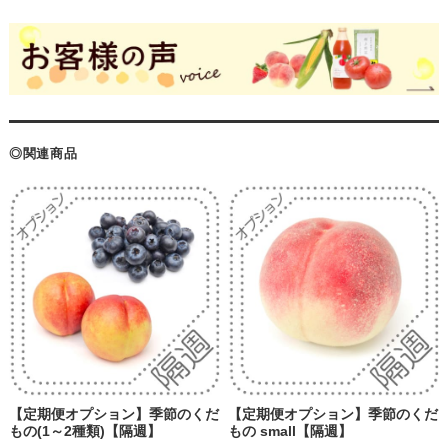
◎関連商品
【定期便オプション】季節のくだ
【定期便オプション】季節のくだ
もの(1～2種類)【隔週】
もの small【隔週】