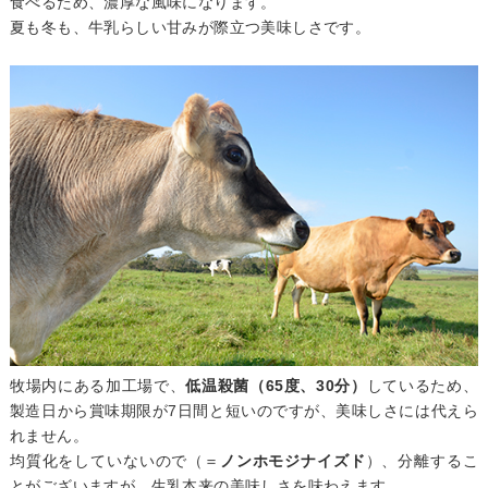
食べるため、濃厚な風味になります。
夏も冬も、牛乳らしい甘みが際立つ美味しさです。
牧場内にある加工場で、
低温殺菌（65度、30分）
しているため、
製造日から賞味期限が7日間と短いのですが、美味しさには代えら
れません。
均質化をしていないので（＝
ノンホモジナイズド
）、分離するこ
とがございますが、生乳本来の美味しさを味わえます。