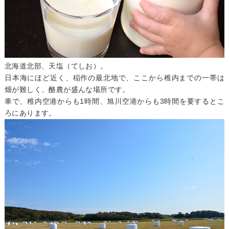
北海道北部、天塩（てしお）。
日本海にほど近く、稲作の最北地で、ここから稚内までの一帯は
畑が難しく、酪農が盛んな場所です。
車で、稚内空港からも1時間、旭川空港からも3時間を要するとこ
ろにあります。