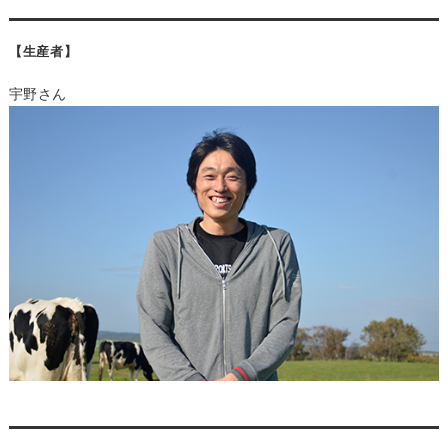
【生産者】
宇野さん