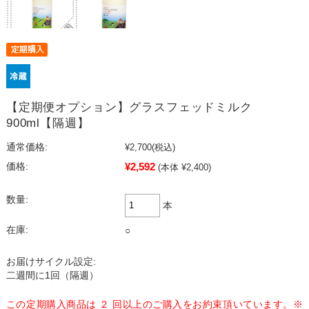
【定期便オプション】グラスフェッドミルク
900ml【隔週】
通常価格:
¥2,700
(税込)
¥2,592
価格:
(本体 ¥2,400)
数量:
本
在庫:
○
お届けサイクル設定:
二週間に1回（隔週）
この定期購入商品は ２ 回以上のご購入をお約束頂いています。※