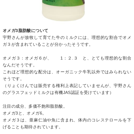
オメガ3脂肪酸について
宇野さんが放牧して育てた牛のミルクには、理想的な割合でオメ
ガ３が含まれていることが分かったそうです。
オメガ３：オメガ６が、 1：２.３ と、とても理想的な割合
なんだそうです。
これほど理想的な配分は、オーガニック牛乳以外ではみられない
そうです。
（りょくけんでは販売する権利上表記していませんが、宇野さん
のグラスフェッドミルクは有機JAS認証を受けています）
注目の成分、多価不飽和脂肪酸。
オメガ3と、オメガ6。
オメガ３は、亜麻仁油や魚に含まれ、体内のコレステロールを下
げることも期待されています。