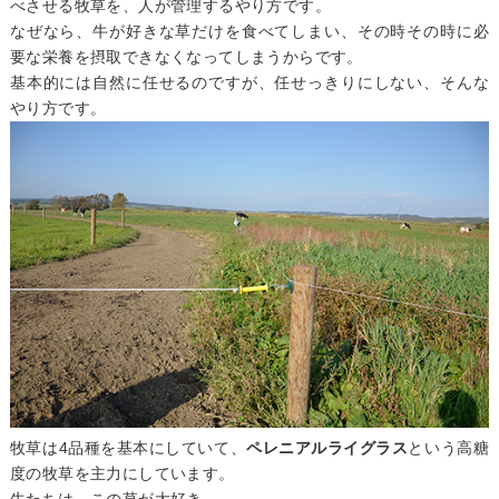
べさせる牧草を、人が管理するやり方です。
なぜなら、牛が好きな草だけを食べてしまい、その時その時に必
要な栄養を摂取できなくなってしまうからです。
基本的には自然に任せるのですが、任せっきりにしない、そんな
やり方です。
牧草は4品種を基本にしていて、
ペレニアルライグラス
という高糖
度の牧草を主力にしています。
牛たちは、この草が大好き。