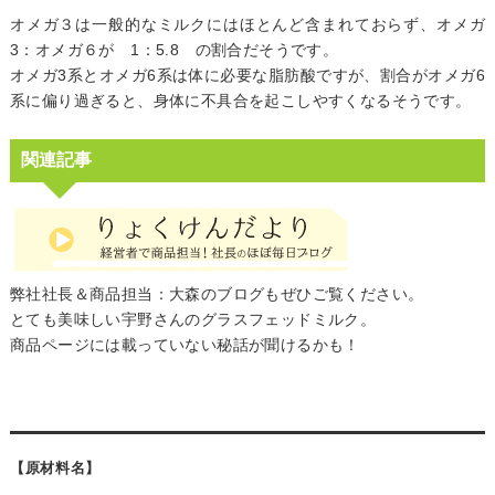
オメガ３は一般的なミルクにはほとんど含まれておらず、オメガ
3：オメガ６が 1：5.8 の割合だそうです。
オメガ3系とオメガ6系は体に必要な脂肪酸ですが、割合がオメガ6
系に偏り過ぎると、身体に不具合を起こしやすくなるそうです。
関連記事
弊社社長＆商品担当：大森のブログもぜひご覧ください。
とても美味しい宇野さんのグラスフェッドミルク。
商品ページには載っていない秘話が聞けるかも！
【原材料名】