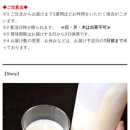
◆ご注意点◆
※1 ご注文からお届けまで1週間ほどお時間をいただく場合がござ
います。
※2 配送日時が限られます。
≪日・月・木は出荷不可≫
※3 賞味期限はお届けする日から3日保障です。
※4 お届け数の変更、お休みなどは、お届け予定日の
7日前まで
承
っております。
【Story】