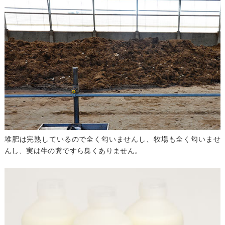
堆肥は完熟しているので全く匂いませんし、牧場も全く匂いませ
んし、実は牛の糞ですら臭くありません。