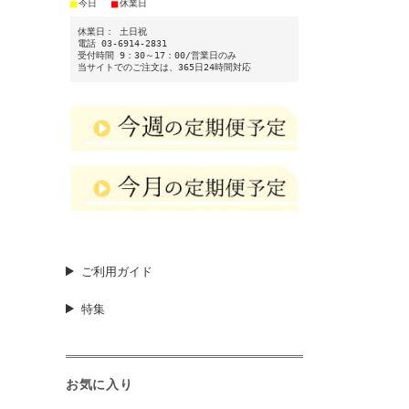
■
■
今日
休業日
休業日： 土日祝
電話 03-6914-2831
受付時間 9：30～17：00/営業日のみ
当サイトでのご注文は、365日24時間対応
ご利用ガイド
特集
お気に入り