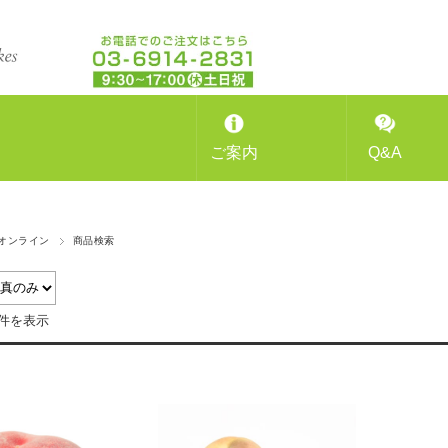
ご案内
Q&A
オンライン
商品検索
2件を表示