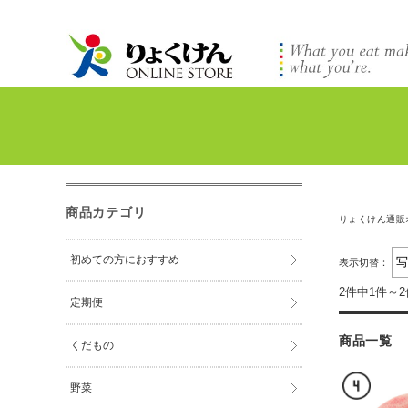
商品カテゴリ
りょくけん通販
初めての方におすすめ
表示切替：
2件中1件～
定期便
商品一覧
くだもの
野菜