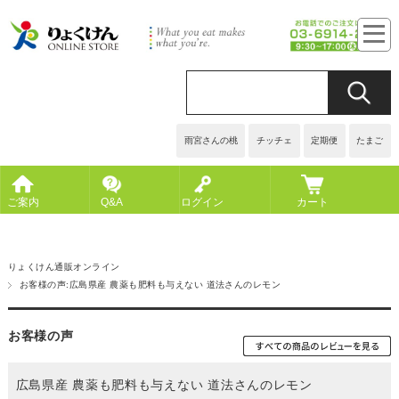
雨宮さんの桃
チッチェ
定期便
たまご
ご案内
Q&A
ログイン
カート
りょくけん通販オンライン
お客様の声:広島県産 農薬も肥料も与えない 道法さんのレモン
お客様の声
広島県産 農薬も肥料も与えない 道法さんのレモン