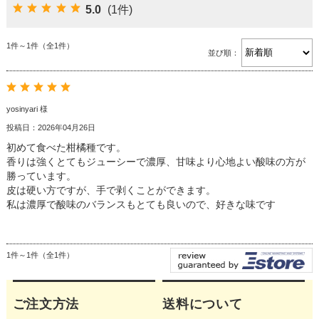
5.0
(1件)
1件～1件（全1件）
並び順：
yosinyari 様
投稿日：2026年04月26日
初めて食べた柑橘種です。
香りは強くとてもジューシーで濃厚、甘味より心地よい酸味の方が
勝っています。
皮は硬い方ですが、手で剥くことができます。
私は濃厚で酸味のバランスもとても良いので、好きな味です
1件～1件（全1件）
ご注文方法
送料について