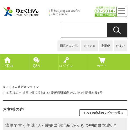
雨宮さんの桃
チッチェ
定期便
たまご
ご案内
Q&A
ログイン
カート
りょくけん通販オンライン
お客様の声:濃厚で甘く美味しい 愛媛県明浜産 かんきつ中間母本農6号
お客様の声
濃厚で甘く美味しい 愛媛県明浜産 かんきつ中間母本農6号