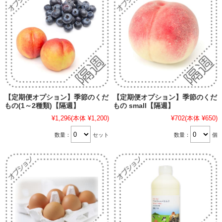
【定期便オプション】季節のくだ
【定期便オプション】季節のくだ
もの(1～2種類)【隔週】
もの small【隔週】
¥1,296
(本体 ¥1,200)
¥702
(本体 ¥650)
数量：
セット
数量：
個