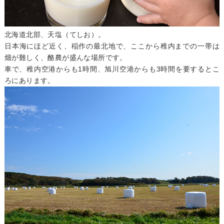
北海道北部、天塩（てしお）。
日本海にほど近く、稲作の最北地で、ここから稚内までの一帯は
畑が難しく、酪農が盛んな場所です。
車で、稚内空港からも1時間、旭川空港からも3時間を要するとこ
ろにあります。