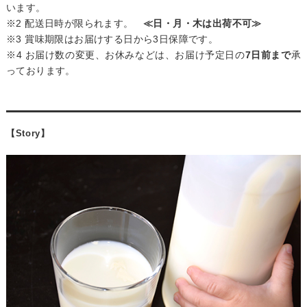
います。
※2 配送日時が限られます。
≪日・月・木は出荷不可≫
※3 賞味期限はお届けする日から3日保障です。
※4 お届け数の変更、お休みなどは、お届け予定日の
7日前まで
承
っております。
【Story】