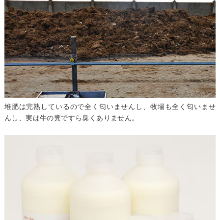
堆肥は完熟しているので全く匂いませんし、牧場も全く匂いませ
んし、実は牛の糞ですら臭くありません。