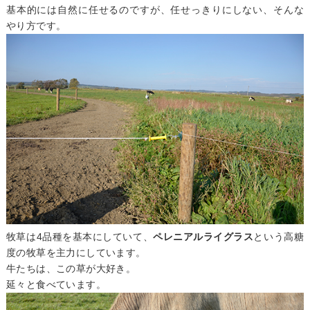
基本的には自然に任せるのですが、任せっきりにしない、そんな
やり方です。
牧草は4品種を基本にしていて、
ペレニアルライグラス
という高糖
度の牧草を主力にしています。
牛たちは、この草が大好き。
延々と食べています。