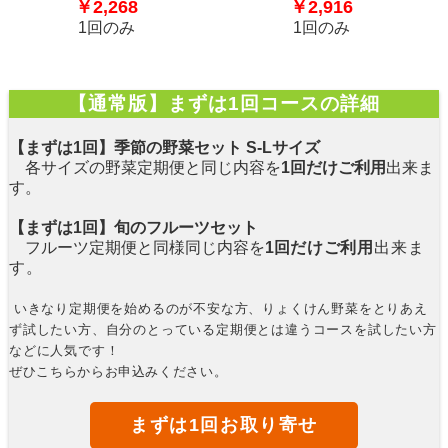
￥2,268
￥2,916
1回のみ
1回のみ
【通常版】まずは1回コースの詳細
【まずは1回】季節の野菜セット S-Lサイズ
各サイズの野菜定期便と同じ内容を
1回だけご利用
出来ま
す。
【まずは1回】旬のフルーツセット
フルーツ定期便と同様
同じ内容を
1回
だけご利用
出来ま
す。
いきなり定期便を始めるのが不安な方、りょくけん野菜をとりあえ
ず試したい方、自分のとっている定期便とは違うコースを試したい方
などに人気です！
ぜひこちらからお申込みください。
まずは1回お取り寄せ