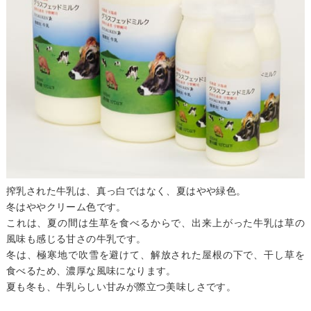
搾乳された牛乳は、真っ白ではなく、夏はやや緑色。
冬はややクリーム色です。
これは、夏の間は生草を食べるからで、出来上がった牛乳は草の
風味も感じる甘さの牛乳です。
冬は、極寒地で吹雪を避けて、解放された屋根の下で、干し草を
食べるため、濃厚な風味になります。
夏も冬も、牛乳らしい甘みが際立つ美味しさです。