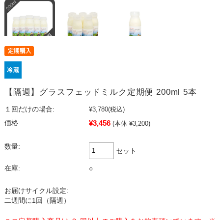
【隔週】グラスフェッドミルク定期便 200ml 5本
１回だけの場合:
¥3,780
(税込)
¥3,456
価格:
(本体 ¥3,200)
数量:
セット
在庫:
○
お届けサイクル設定:
二週間に1回（隔週）