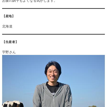
お腹の調子もよくなる気がします。
【産地】
北海道
【生産者】
宇野さん