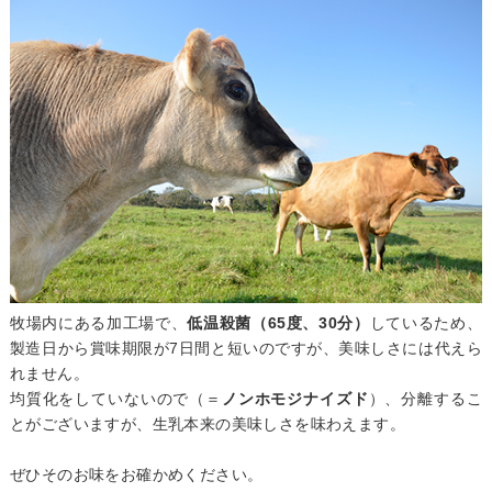
牧場内にある加工場で、
低温殺菌（65度、30分）
しているため、
製造日から賞味期限が7日間と短いのですが、美味しさには代えら
れません。
均質化をしていないので（＝
ノンホモジナイズド
）、分離するこ
とがございますが、生乳本来の美味しさを味わえます。
ぜひそのお味をお確かめください。