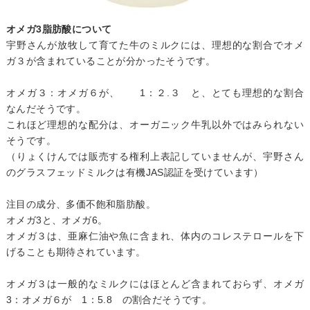
オメガ3脂肪酸について
宇野さんが放牧して育てた牛のミルクには、理想的な割合でオメ
ガ３が含まれていることが分かったそうです。
オメガ３：オメガ６が、 1：２.３ と、とても理想的な割合
なんだそうです。
これほど理想的な配分は、オーガニック牛乳以外ではみられない
そうです。
（りょくけんでは販売する権利上表記していませんが、宇野さん
のグラスフェッドミルクは有機JAS認証を受けています）
注目の成分、多価不飽和脂肪酸。
オメガ3と、オメガ6。
オメガ３は、亜麻仁油や魚に含まれ、体内のコレステロールを下
げることも期待されています。
オメガ３は一般的なミルクにはほとんど含まれておらず、オメガ
3：オメガ６が 1：5.8 の割合だそうです。