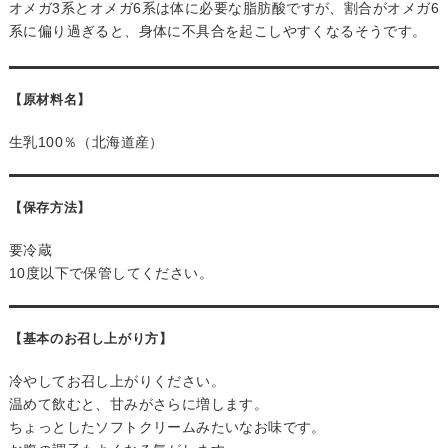
オメガ3系とオメガ6系は体に必要な脂肪酸ですが、割合がオメガ6
系に偏り過ぎると、身体に不具合を起こしやすくなるそうです。
【原材料名】
生乳100％（北海道産）
【保存方法】
要冷蔵
10度以下で保管してください。
【基本のお召し上がり方】
冷やしてお召し上がりください。
温めて飲むと、甘みがさらに増します。
ちょっとしたソフトクリームみたいなお味です。