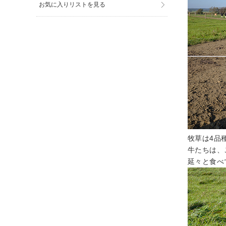
お気に入りリストを見る
牧草は4品
牛たちは、
延々と食べ