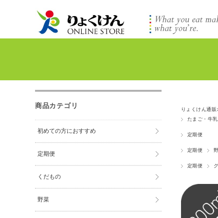
商品カテゴリ
りょくけん通販
たまご・牛乳
初めての方におすすめ
定期便
定期便
定期便
定期便
くだもの
野菜