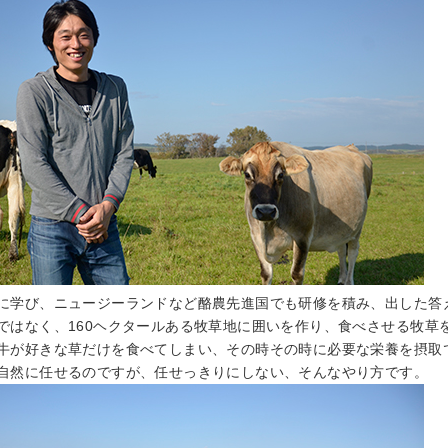
に学び、ニュージーランドなど酪農先進国でも研修を積み、出した答
ではなく、160ヘクタールある牧草地に囲いを作り、食べさせる牧草
牛が好きな草だけを食べてしまい、その時その時に必要な栄養を摂取
自然に任せるのですが、任せっきりにしない、そんなやり方です。