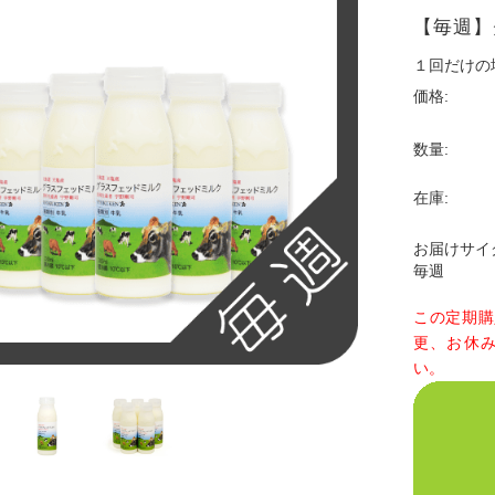
【毎週】
１回だけの
価格:
数量:
在庫:
お届けサイ
毎週
この定期購
更、お休
い。