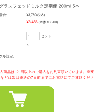
グラスフェッドミルク定期便 200ml 5本
場合:
¥3,780
(税込)
¥3,456
(本体 ¥3,200)
セット
○
クル設定:
入商品は ２ 回以上のご購入をお約束頂いています。※変
みなどは次回発送の7日前までにお電話にてご連絡くださ