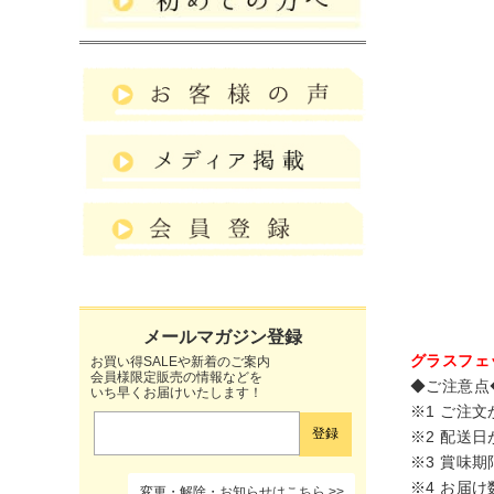
グラスフェ
お買い得SALEや新着のご案内
会員様限定販売の情報などを
◆ご注意点
いち早くお届けいたします！
※1 ご注
※2 配送
※3 賞味
※4 お届
変更・解除・お知らせはこちら