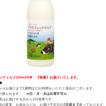
ッドミルク200ml/5本 【毎週】お届けいたします。
◆
文からお届けまで1週間ほどお時間をいただく場合がございます。
日が限られます。
≪日・月・木は出荷不可≫
期限はお届けする日から3日保障です。
け数の変更、お休みなどは、お届け予定日の
7日前まで
承っております