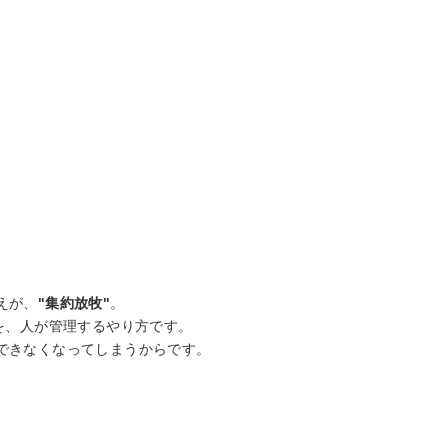
えが、
"集約放牧"
。
を、人が管理するやり方です。
できなくなってしまうからです。