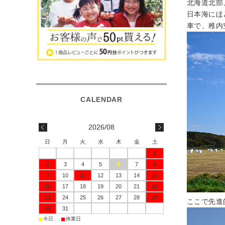
北海道北部
日本海にほ
車で、稚内
2026/08
日
月
火
水
木
金
土
1
2
3
4
5
6
7
8
9
10
11
12
13
14
15
16
17
18
19
20
21
22
23
24
25
26
27
28
29
ここで先進
30
31
■
■
今日
休業日