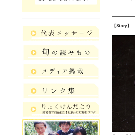
【Story】