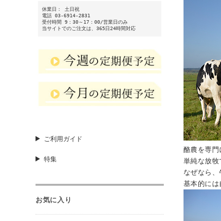
休業日： 土日祝
電話 03-6914-2831
受付時間 9：30～17：00/営業日のみ
当サイトでのご注文は、365日24時間対応
ご利用ガイド
酪農を専門
特集
単純な放牧
なぜなら、
基本的には
お気に入り