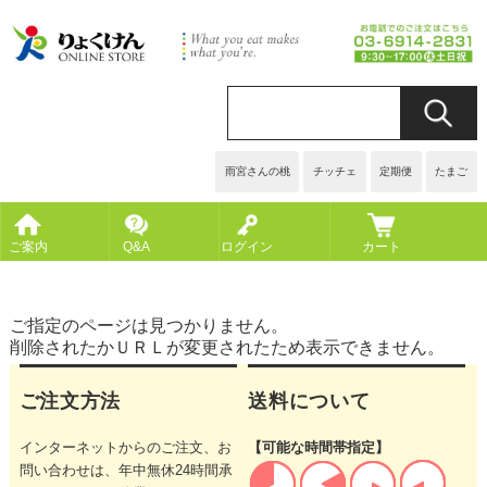
雨宮さんの桃
チッチェ
定期便
たまご
ご案内
Q&A
ログイン
カート
ご指定のページは見つかりません。
削除されたかＵＲＬが変更されたため表示できません。
ご注文方法
送料について
インターネットからのご注文、お
【可能な時間帯指定】
問い合わせは、年中無休24時間承