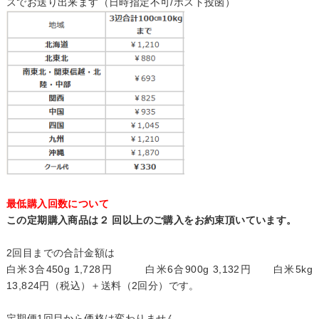
スでお送り出来ます（日時指定不可/ポスト投函）
最低購入回数について
この定期購入商品は２ 回以上のご購入をお約束頂いています。
2回目までの合計金額は
白米3合450g 1,728円 白米6合900g 3,132円 白米5kg
13,824円（税込）＋送料（2回分）です。
定期便1回目から価格は変わりません。