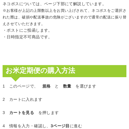
ネコポスについては、ページ下部にて解説しています。
※お客様が上記の上限数以上をお買い上げされて、ネコポスをご選択さ
れた際は、破損や配送事故の危険がございますので通常の配送に振り替
えさせていただきます。
・ポストにご投函します。
・日時指定不可商品です。
お米定期便の購入方法
1 このページで、
規格
と
数量
を選びます
2 カートに入れます
3
カートを見る
を押します
4 情報を入力・確認し、
3ページ目
に進む