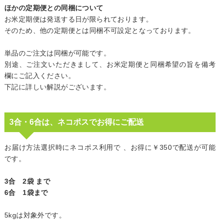
ほかの定期便との同梱について
お米定期便は発送する日が限られております。
そのため、他の定期便とは同梱不可設定となっております。
単品のご注文は同梱が可能です。
別途、ご注文いただきまして、お米定期便と同梱希望の旨を備考
欄にご記入ください。
下記に詳しい解説がございます。
3合・6合は、ネコポスでお得にご配送
お届け方法選択時にネコポス利用で 、お得に￥350で配送が可能
です。
3合 2袋 まで
6合 1袋まで
5kgは対象外です。