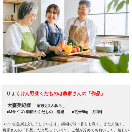
りょくけん野菜くだものは農家さんの「作品」
大森美紀様
家族と3人暮らし
■Mサイズ+季節のくだもの 隔週 ■玄米5kg 月1回
いつも追加注文してしまいます。繊細で味・香りも良く、また力強く、
農家さんの「作品」だと思っています。ご飯が冷めてもおいしく、嬉しい