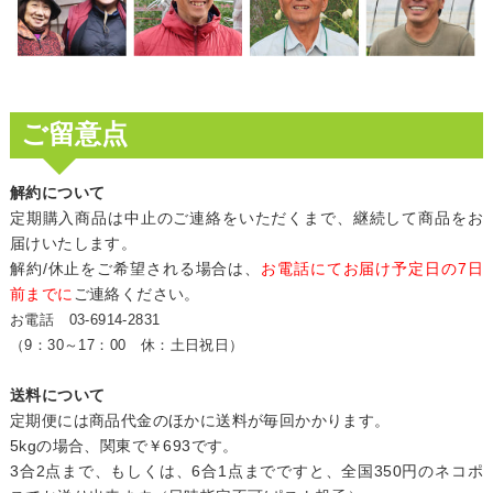
ご留意点
解約について
定期購入商品は中止のご連絡をいただくまで、継続して商品をお
届けいたします。
解約/休止をご希望される場合は、
お電話にてお届け予定日の7日
前までに
ご連絡ください。
お電話 03-6914-2831
（9：30～17：00 休：土日祝日）
送料について
定期便には商品代金のほかに送料が毎回かかります。
5kgの場合、関東で￥693です。
3合2点まで、もしくは、6合1点までですと、全国350円のネコポ