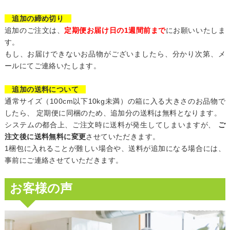
追加の締め切り
追加のご注文は、
定期便お届け日の1週間前まで
にお願いいたしま
す。
もし、お届けできないお品物がございましたら、分かり次第、メ
ールにてご連絡いたします。
追加の送料について
通常サイズ（100cm以下10kg未満）の箱に入る大きさのお品物で
したら、 定期便に同梱のため、追加分の送料は無料となります。
システムの都合上、ご注文時に送料が発生してしまいますが、
ご
注文後に送料無料に変更
させていただきます。
1梱包に入れることが難しい場合や、送料が追加になる場合には、
事前にご連絡させていただきます。
お客様の声