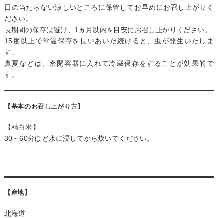
日の当たらない涼しいところに保管してお早めにお召し上がりく
ださい。
長期間の保存は避け、1ヵ月以内を目安にお召し上がりください。
15度以上で常温保存を長いあいだ続けると、虫が発生いたしま
す。
真夏などは、密閉容器に入れて冷蔵保存をすることが効果的で
す。
【基本のお召し上がり方】
【精白米】
30～60分ほど水に浸してから炊いてください。
【産地】
北海道