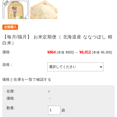
【毎月/隔月】 お米定期便（ 北海道産 ななつぼし 精
白米）
¥864
¥6,912
価格:
(本体 ¥800)
～
(本体 ¥6,400)
規格：
価格と在庫を一覧で確認する
在庫:
○
価格:
－
数量:
袋