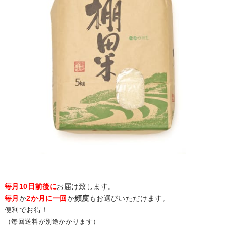
毎月10日前後に
お届け致します。
毎月
か
2か月に一回
か
頻度
もお選びいただけます。
便利でお得！
（毎回送料が別途かかります）