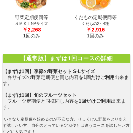
野菜定期便同等
くだもの定期便同等
S M K L NPサイズ
くだもの2～4種
￥2,268
￥2,916
1回のみ
1回のみ
【通常版】まずは1回コースの詳細
【まずは1回】季節の野菜セット S-Lサイズ
各サイズの野菜定期便と同じ内容を
1回だけご利用
出来ま
す。
【まずは1回】旬のフルーツセット
フルーツ定期便と同様
同じ内容を
1回
だけご利用
出来ま
す。
いきなり定期便を始めるのが不安な方、りょくけん野菜をとりあえ
ず試したい方、自分のとっている定期便とは違うコースを試したい方
などに人気です！