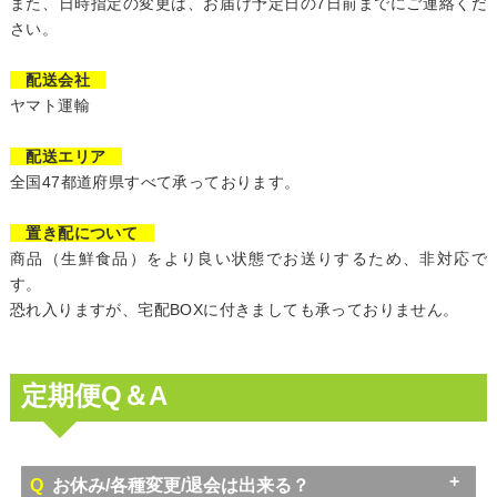
また、日時指定の変更は、お届け予定日の7日前までにご連絡くだ
さい。
配送会社
ヤマト運輸
配送エリア
全国47都道府県すべて承っております。
置き配について
商品（生鮮食品）をより良い状態でお送りするため、非対応で
す。
恐れ入りますが、宅配BOXに付きましても承っておりません。
定期便Q＆A
Q
お休み/各種変更/退会は出来る？