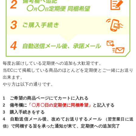
毎度お届けしている定期便への追加も大歓迎です。
当ECにて掲載している商品のほとんどを定期便とご一緒にお送り
出来ます。
やり方は以下の通りです。
1 ご希望の商品ページにてカートに入れる
2 備考欄に
「〇月〇日の定期便に同梱希望」
と記入する
3 購入手続きをする
4 自動送信メール後、改めてお送りするメール
（翌営業日に送
で同梱する旨を承った通知が来て、定期便への追加完了
信）