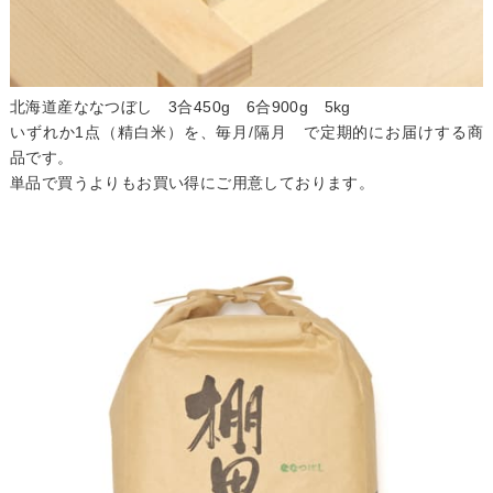
北海道産ななつぼし 3合450g 6合900g 5kg
いずれか1点（精白米）を、毎月/隔月 で定期的にお届けする商
品です。
単品で買うよりもお買い得にご用意しております。