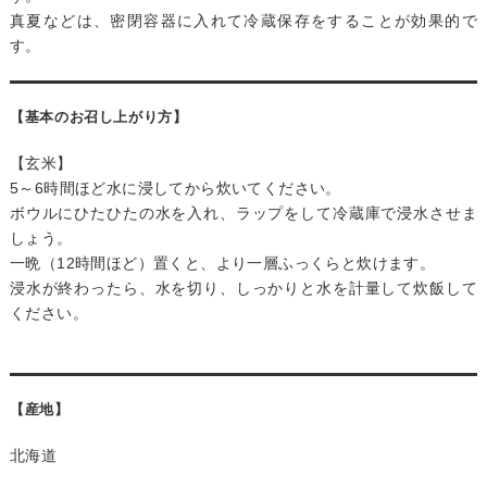
真夏などは、密閉容器に入れて冷蔵保存をすることが効果的で
す。
【基本のお召し上がり方】
【玄米】
5～6時間ほど水に浸してから炊いてください。
ボウルにひたひたの水を入れ、ラップをして冷蔵庫で浸水させま
しょう。
一晩（12時間ほど）置くと、より一層ふっくらと炊けます。
浸水が終わったら、水を切り、しっかりと水を計量して炊飯して
ください。
【産地】
北海道