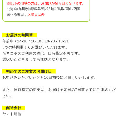
※以下の地域の方は、お届けが翌々日となります。
北海道/九州/沖縄/広島/島根/山口/鳥取/岡山/四国
選べる曜日：
火曜日以外
お届けの時間帯
午前中 / 14-16 / 16-18 / 18-20 / 19-21
5つの時間帯よりお選びいただけます。
※ネコポスご利用の際は、日時指定不可です。
選択いただきましても無効となります。
初めてのご注文のお届け日
お申込みいただいた翌月10日前後にお届けいたします。
また、日時指定の変更は、お届け予定日の7日前までにご連絡くだ
さい。
配送会社
ヤマト運輸