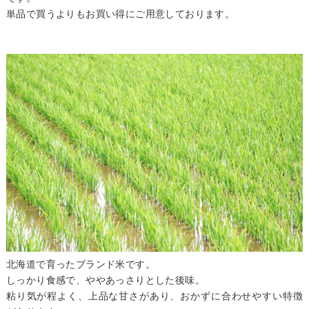
単品で買うよりもお買い得にご用意しております。
北海道で育ったブランド米です。
しっかり食感で、ややあっさりとした後味。
粘り気が程よく、上品な甘さがあり、おかずに合わせやすい特徴