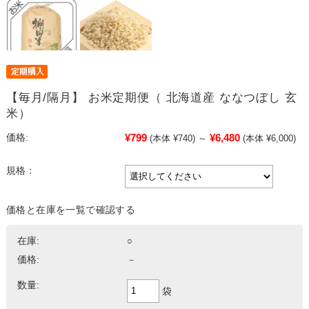
【毎月/隔月】 お米定期便（ 北海道産 ななつぼし 玄
米）
¥799
¥6,480
価格:
(本体 ¥740)
～
(本体 ¥6,000)
規格：
価格と在庫を一覧で確認する
在庫:
○
価格:
－
数量:
袋