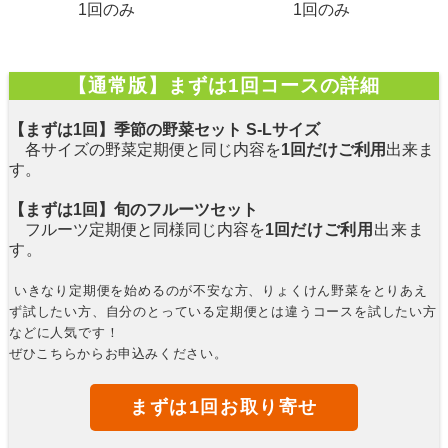
1回のみ
1回のみ
【通常版】まずは1回コースの詳細
【まずは1回】季節の野菜セット S-Lサイズ
各サイズの野菜定期便と同じ内容を
1回だけご利用
出来ま
す。
【まずは1回】旬のフルーツセット
フルーツ定期便と同様
同じ内容を
1回
だけご利用
出来ま
す。
いきなり定期便を始めるのが不安な方、りょくけん野菜をとりあえ
ず試したい方、自分のとっている定期便とは違うコースを試したい方
などに人気です！
ぜひこちらからお申込みください。
まずは1回お取り寄せ