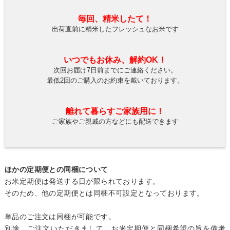
毎回、精米したて！
出荷直前に精米したフレッシュなお米です
いつでもお休み、解約OK！
次回お届け7日前までにご連絡ください。
最低2回のご購入のお約束を戴いております。
離れて暮らすご家族用に！
ご家族やご親戚の方などにも配送できます
ほかの定期便との同梱について
お米定期便は発送する日が限られております。
そのため、他の定期便とは同梱不可設定となっております。
単品のご注文は同梱が可能です。
別途、ご注文いただきまして、お米定期便と同梱希望の旨を備考