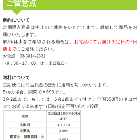
ご留意点
解約について
定期購入商品は中止のご連絡をいただくまで、継続して商品をお
届けいたします。
解約/休止をご希望される場合は、
お電話にてお届け予定日の7日
前までに
ご連絡ください。
お電話 03-6914-2831
（9：30～17：00 休：土日祝日）
送料について
定期便には商品代金のほかに送料が毎回かかります。
5kgの場合、関東で￥693です。
3合2点まで、もしくは、6合1点までですと、全国350円のネコポ
スでお送り出来ます（日時指定不可/ポスト投函）