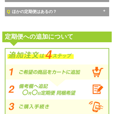
A
A
Q
ほかの定期便はあるの？
メール
A
定期便への追加について