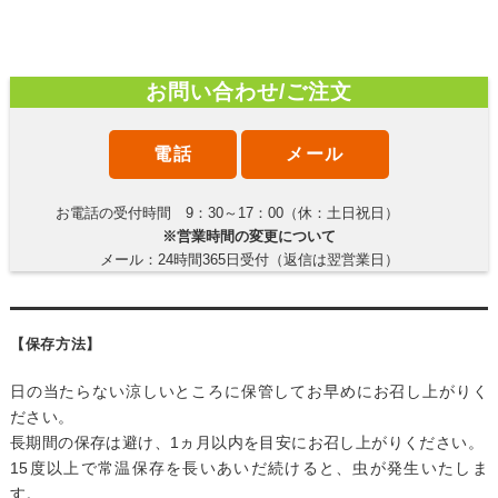
お問い合わせ/ご注文
電話
メール
お電話の受付時間 9：30～17：00（休：土日祝日）
※営業時間の変更について
メール：24時間365日受付（返信は翌営業日）
【保存方法】
日の当たらない涼しいところに保管してお早めにお召し上がりく
ださい。
長期間の保存は避け、1ヵ月以内を目安にお召し上がりください。
15度以上で常温保存を長いあいだ続けると、虫が発生いたしま
す。