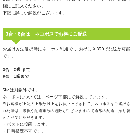
欄にご記入ください。
下記に詳しい解説がございます。
3合・6合は、ネコポスでお得にご配送
お届け方法選択時にネコポス利用で 、お得に￥350で配送が可能
です。
3合 2袋 まで
6合 1袋まで
5kgは対象外です。
ネコポスについては、ページ下部にて解説しています。
※お客様が上記の上限数以上をお買い上げされて、ネコポスをご選択さ
れた際は、破損や配送事故の危険がございますので通常の配送に振り替
えさせていただきます。
・ポストに投函します。
・日時指定不可です。