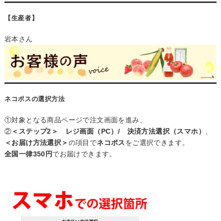
【生産者】
岩本さん
ネコポスの選択方法
①対象となる商品ページで注文画面を進み、
②
＜ステップ2＞ レジ画面（PC）/ 決済方法選択（スマホ）
、
＜お届け方法選択＞
の項目で
ネコポス
をご選択できます。
全国一律350円
でお届けできます。