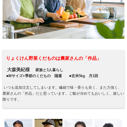
りょくけん野菜くだものは農家さんの「作品」
大森美紀様
家族と3人暮らし
■Mサイズ+季節のくだもの 隔週 ■玄米5kg 月1回
いつも追加注文してしまいます。繊細で味・香りも良く、また力強く、
農家さんの「作品」だと思っています。ご飯が冷めてもおいしく、嬉しい
限りです。