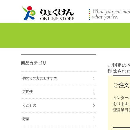
商品カテゴリ
ご指定の
削除され
初めての方におすすめ
ご注文
定期便
インター
おります
くだもの
翌営業日
野菜