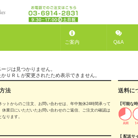
ご案内
Q&A
ページは見つかりません。
たかＵＲＬが変更されたため表示できません。
方法
送料に
ネットからのご注文、お問い合わせは、年中無休24時間承って
【可能な時
。休業日にいただいたお問い合わせのご返信、ご注文の確認は
となります。
【 配送サ