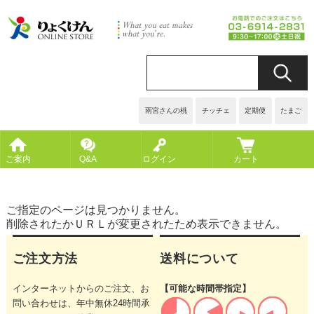
雨宮さんの桃
チッチェ
定期便
たまご
ご案内
Q&A
ログイン
カート
ご指定のページは見つかりません。
削除されたかＵＲＬが変更されたため表示できません。
ご注文方法
送料について
インターネットからのご注文、お
【可能な時間帯指定】
問い合わせは、年中無休24時間承