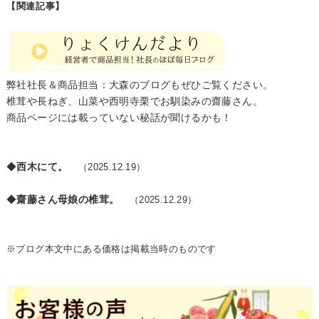
【関連記事】
弊社社長＆商品担当：大森のブログもぜひご覧ください。
椎茸や長ねぎ、山菜や西明寺栗でお馴染みの齋藤さん。
商品ページには載っていない秘話が聞けるかも！
◆
西木にて。
（2025.12.19）
◆
齋藤さん母娘の椎茸。
（2025.12.29）
※ブログ本文中にある価格は掲載当時のものです