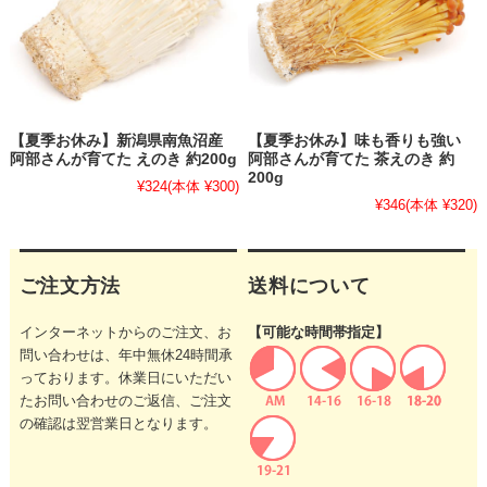
【夏季お休み】新潟県南魚沼産
【夏季お休み】味も香りも強い
阿部さんが育てた えのき 約200g
阿部さんが育てた 茶えのき 約
200g
¥324
(本体 ¥300)
¥346
(本体 ¥320)
ご注文方法
送料について
インターネットからのご注文、お
【可能な時間帯指定】
問い合わせは、年中無休24時間承
っております。休業日にいただい
たお問い合わせのご返信、ご注文
の確認は翌営業日となります。