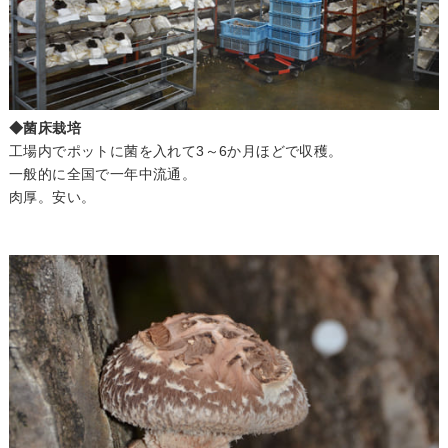
◆菌床栽培
工場内でポットに菌を入れて3～6か月ほどで収穫。
一般的に全国で一年中流通。
肉厚。安い。