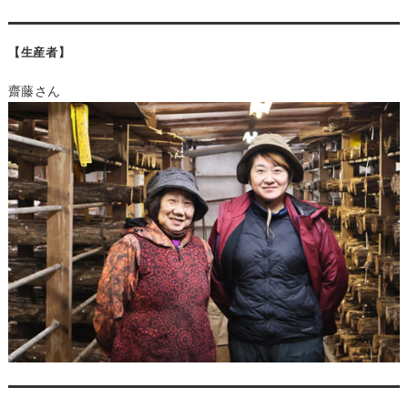
【生産者】
齋藤さん