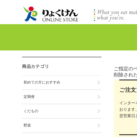
商品カテゴリ
ご指定の
削除され
初めての方におすすめ
ご注文
定期便
インター
おります
くだもの
翌営業日
野菜