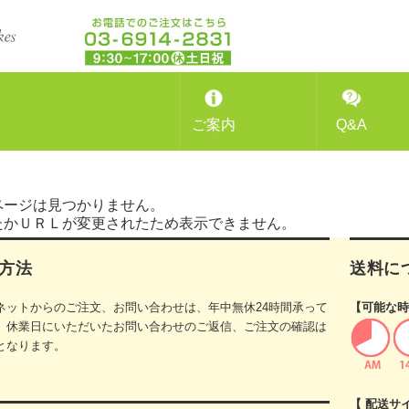
ご案内
Q&A
ページは見つかりません。
たかＵＲＬが変更されたため表示できません。
方法
送料に
ネットからのご注文、お問い合わせは、年中無休24時間承って
【可能な時
。休業日にいただいたお問い合わせのご返信、ご注文の確認は
となります。
【 配送サ