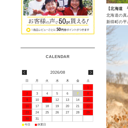
【北海道 
北海道の真
新得町の平
2026/08
日
月
火
水
木
金
土
1
2
3
4
5
6
7
8
9
10
11
12
13
14
15
16
17
18
19
20
21
22
23
24
25
26
27
28
29
30
31
■
■
今日
休業日