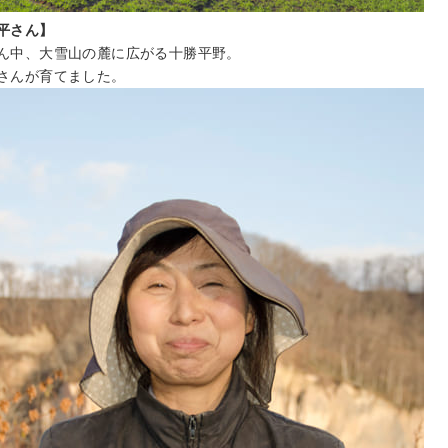
平さん】
ん中、大雪山の麓に広がる十勝平野。
さんが育てました。