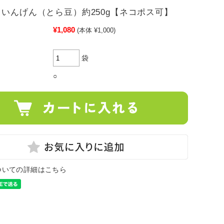
 いんげん（とら豆）約250g【ネコポス可】
¥1,080
(本体 ¥1,000)
袋
○
ついての詳細はこちら