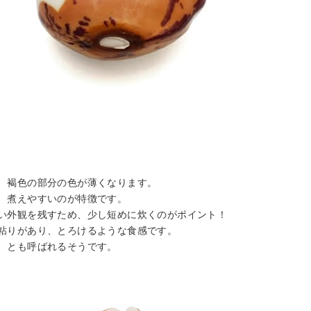
、褐色の部分の色が薄くなります。
、煮えやすいのが特徴です。
い外観を残すため、少し短めに炊くのがポイント！
粘りがあり、とろけるような食感です。
、とも呼ばれるそうです。