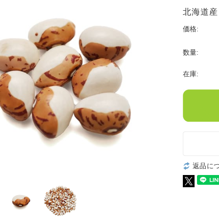
北海道産
価格:
数量:
在庫:
返品に