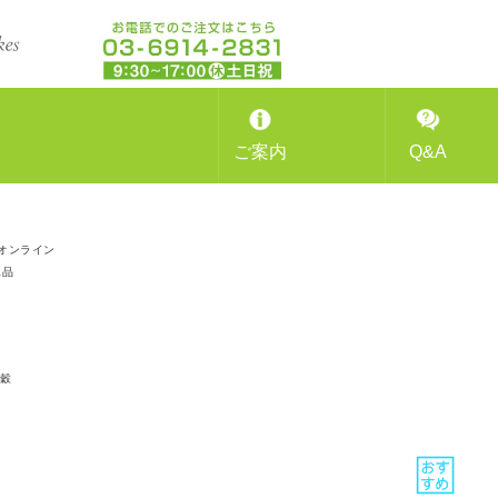
ご案内
Q&A
オンライン
工品
穀