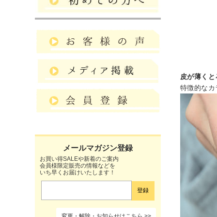
皮が薄くと
特徴的なカ
お買い得SALEや新着のご案内
会員様限定販売の情報などを
いち早くお届けいたします！
変更・解除・お知らせはこちら